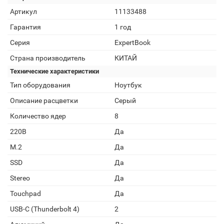
Артикул
11133488
Гарантия
1 год
Серия
ExpertBook
Страна производитель
КИТАЙ
Технические характеристики
Тип оборудования
Ноутбук
Описание расцветки
Серый
Количество ядер
8
220В
Да
M.2
Да
SSD
Да
Stereo
Да
Touchpad
Да
USB-C (Thunderbolt 4)
2