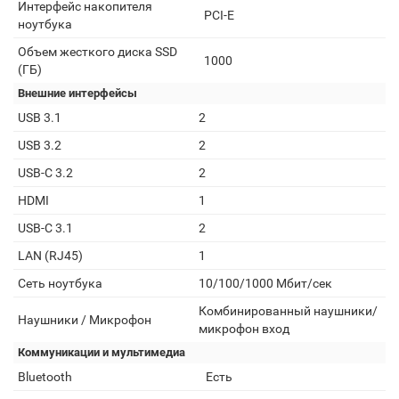
Интерфейс накопителя
PCI-E
ноутбука
Объем жесткого диска SSD
1000
(ГБ)
Внешние интерфейсы
USB 3.1
2
USB 3.2
2
USB-C 3.2
2
HDMI
1
USB-C 3.1
2
LAN (RJ45)
1
Сеть ноутбука
10/100/1000 Мбит/сек
Комбинированный наушники/
Наушники / Микрофон
микрофон вход
Коммуникации и мультимедиа
Bluetooth
Есть