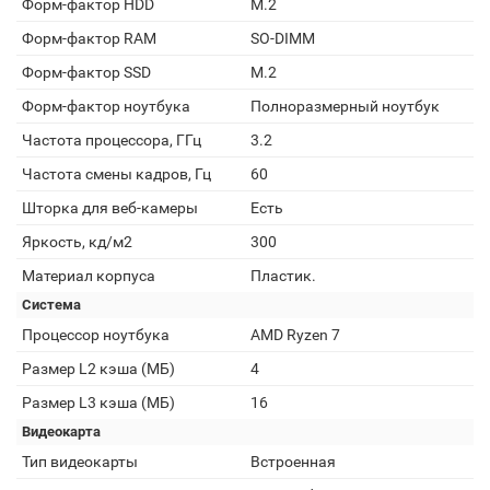
Форм-фактор HDD
M.2
Форм-фактор RAM
SO-DIMM
Форм-фактор SSD
M.2
Форм-фактор ноутбука
Полноразмерный ноутбук
Частота процессора, ГГц
3.2
Частота смены кадров, Гц
60
Шторка для веб-камеры
Есть
Яркость, кд/м2
300
Материал корпуса
Пластик.
Система
Процессор ноутбука
AMD Ryzen 7
Размер L2 кэша (МБ)
4
Размер L3 кэша (МБ)
16
Видеокарта
Тип видеокарты
Встроенная