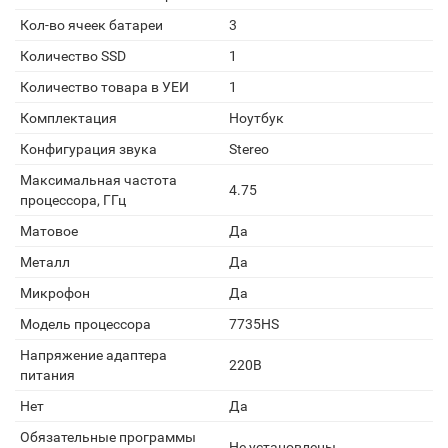
Кол-во ячеек батареи
3
Количество SSD
1
Количество товара в УЕИ
1
Комплектация
Ноутбук
Конфигурация звука
Stereo
Максимальная частота
4.75
процессора, ГГц
Матовое
Да
Металл
Да
Микрофон
Да
Модель процессора
7735HS
Напряжение адаптера
220В
питания
Нет
Да
Обязательные программы
Не установлены