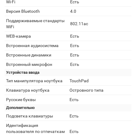
Wi-Fi
Есть
Версия Bluetooth
4.0
Поддерживаемые стандарты
802.11ac
WiFi
WEB-камера
Есть
Встроенная аудиосистема
Есть
Встроенные динамики
Есть
Встроенный микрофон
Есть
Устройства ввода
Тип манипулятора ноутбука
TouchPad
Клавиатура ноутбука
Островного типа
Русские буквы
Есть
Дополнительно
Подсветка клавиатуры
Есть
Идентификация
пользователя по отпечаткам
Есть