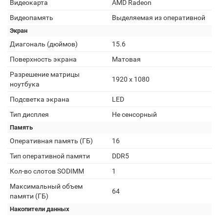
Видеокарта
AMD Radeon
Видеопамять
Выделяемая из оперативной
Экран
Диагональ (дюймов)
15.6
Поверхность экрана
Матовая
Разрешение матрицы
1920 x 1080
ноутбука
Подсветка экрана
LED
Тип дисплея
Не сенсорный
Память
Оперативная память (ГБ)
16
Тип оперативной памяти
DDR5
Кол-во слотов SODIMM
1
Максимальный объем
64
памяти (ГБ)
Накопители данных