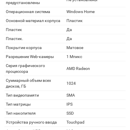
предустановлены
Операционная система
Windows Home
Основной материал корпуса
Пластик
Пластик
Да
Пластик.
Да
Покрытие корпуса
Матовое
Разрешение Web-камеры
1 Мпикс
Серия графического
AMD Radeon
процессора
Суммарный объем всех
1024
дисков, ГБ
Тип видеопамяти
SMA
Тип матрицы
IPS
Тип накопителя
SSD
Устройства ручного ввода
Touchpad