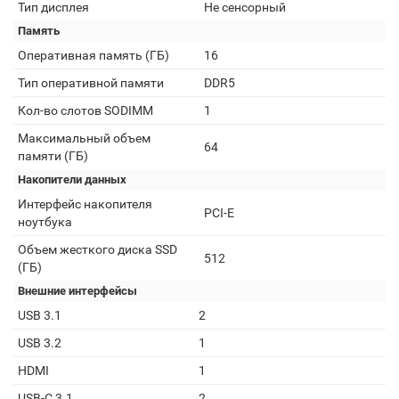
Тип дисплея
Не сенсорный
Память
Оперативная память (ГБ)
16
Тип оперативной памяти
DDR5
Кол-во слотов SODIMM
1
Максимальный объем
64
памяти (ГБ)
Накопители данных
Интерфейс накопителя
PCI-E
ноутбука
Объем жесткого диска SSD
512
(ГБ)
Внешние интерфейсы
USB 3.1
2
USB 3.2
1
HDMI
1
USB-C 3.1
2