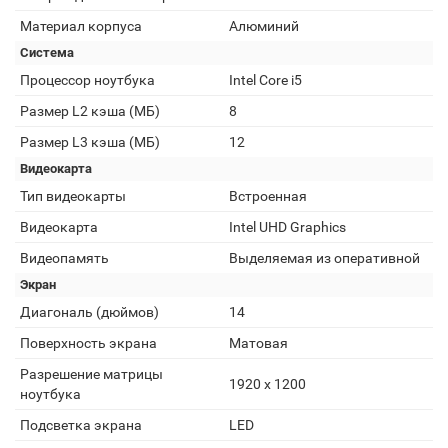
Материал корпуса
Алюминий
Система
Процессор ноутбука
Intel Core i5
Размер L2 кэша (МБ)
8
Размер L3 кэша (МБ)
12
Видеокарта
Тип видеокарты
Встроенная
Видеокарта
Intel UHD Graphics
Видеопамять
Выделяемая из оперативной
Экран
Диагональ (дюймов)
14
Поверхность экрана
Матовая
Разрешение матрицы
1920 x 1200
ноутбука
Подсветка экрана
LED