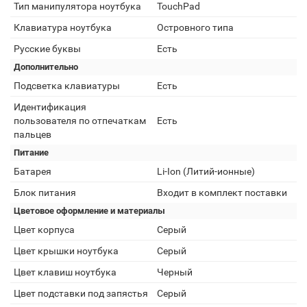
Тип манипулятора ноутбука
TouchPad
Клавиатура ноутбука
Островного типа
Русские буквы
Есть
Дополнительно
Подсветка клавиатуры
Есть
Идентификация
пользователя по отпечаткам
Есть
пальцев
Питание
Батарея
Li-Ion (Литий-ионные)
Блок питания
Входит в комплект поставки
Цветовое оформление и материалы
Цвет корпуса
Серый
Цвет крышки ноутбука
Серый
Цвет клавиш ноутбука
Черный
Цвет подставки под запястья
Серый