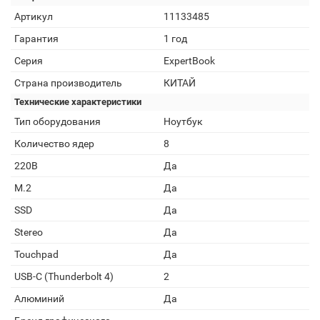
Артикул
11133485
Гарантия
1 год
Серия
ExpertBook
Страна производитель
КИТАЙ
Технические характеристики
Тип оборудования
Ноутбук
Количество ядер
8
220В
Да
M.2
Да
SSD
Да
Stereo
Да
Touchpad
Да
USB-C (Thunderbolt 4)
2
Алюминий
Да