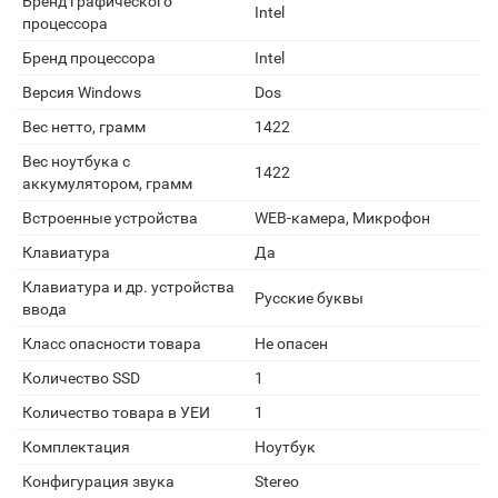
Бренд графического
Intel
процессора
Бренд процессора
Intel
Версия Windows
Dos
Вес нетто, грамм
1422
Вес ноутбука с
1422
аккумулятором, грамм
Встроенные устройства
WEB-камера, Микрофон
Клавиатура
Да
Клавиатура и др. устройства
Русские буквы
ввода
Класс опасности товара
Не опасен
Количество SSD
1
Количество товара в УЕИ
1
Комплектация
Ноутбук
Конфигурация звука
Stereo