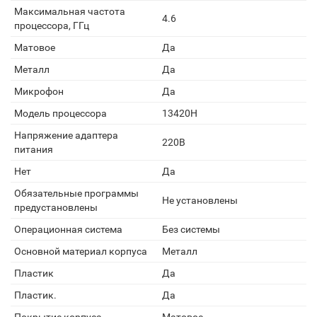
Максимальная частота
4.6
процессора, ГГц
Матовое
Да
Металл
Да
Микрофон
Да
Модель процессора
13420H
Напряжение адаптера
220В
питания
Нет
Да
Обязательные программы
Не установлены
предустановлены
Операционная система
Без системы
Основной материал корпуса
Металл
Пластик
Да
Пластик.
Да