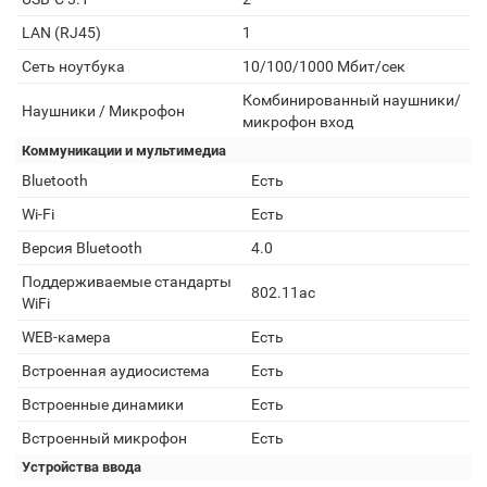
LAN (RJ45)
1
Сеть ноутбука
10/100/1000 Мбит/сек
Комбинированный наушники/
Наушники / Микрофон
микрофон вход
Коммуникации и мультимедиа
Bluetooth
Есть
Wi-Fi
Есть
Версия Bluetooth
4.0
Поддерживаемые стандарты
802.11ac
WiFi
WEB-камера
Есть
Встроенная аудиосистема
Есть
Встроенные динамики
Есть
Встроенный микрофон
Есть
Устройства ввода