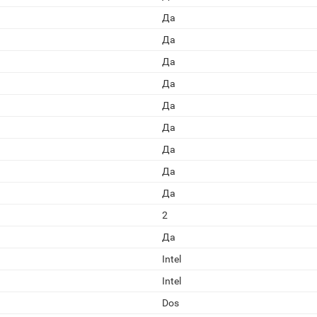
Да
Да
Да
Да
Да
Да
Да
Да
Да
2
Да
Intel
Intel
Dos