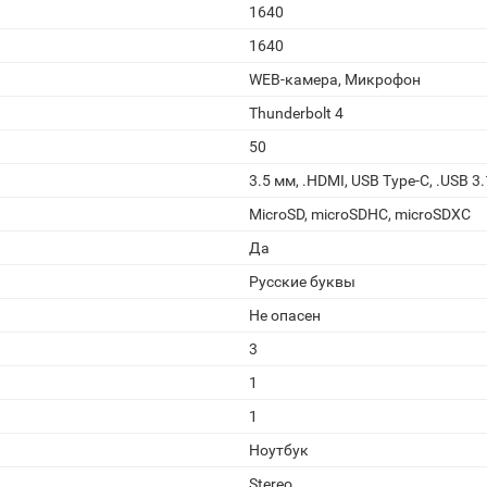
1640
1640
WEB-камера, Микрофон
Thunderbolt 4
50
3.5 мм, .HDMI, USB Type-C, .USB 3.
MicroSD, microSDHC, microSDXC
Да
Русские буквы
Не опасен
3
1
1
Ноутбук
Stereo