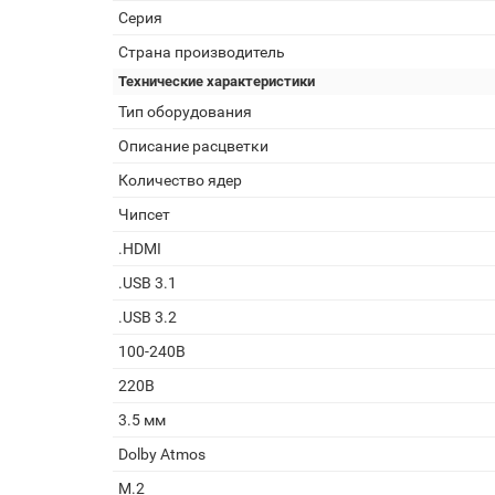
Серия
Страна производитель
Технические характеристики
Тип оборудования
Описание расцветки
Количество ядер
Чипсет
.HDMI
.USB 3.1
.USB 3.2
100-240В
220В
3.5 мм
Dolby Atmos
M.2