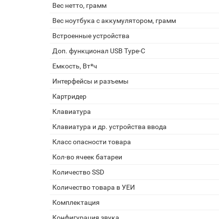
Вес нетто, грамм
Вес ноутбука с аккумулятором, грамм
Встроенные устройства
Доп. функционал USB Type-C
Емкость, Вт*ч
Интерфейсы и разъемы
Картридер
Клавиатура
Клавиатура и др. устройства ввода
Класс опасности товара
Кол-во ячеек батареи
Количество SSD
Количество товара в УЕИ
Комплектация
Конфигурация звука