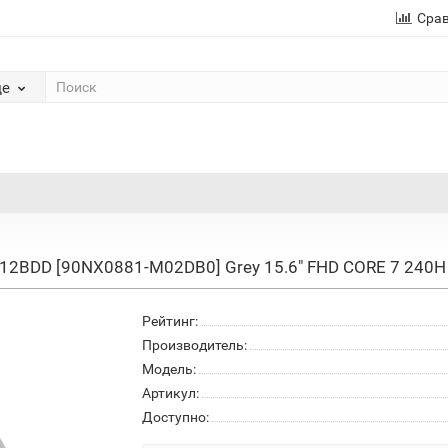
Сра
де
6512BDD [90NX0881-M02DB0] Grey 15.6" FHD CORE 7 24
Рейтинг:
Производитель:
Модель:
Артикул:
Доступно: