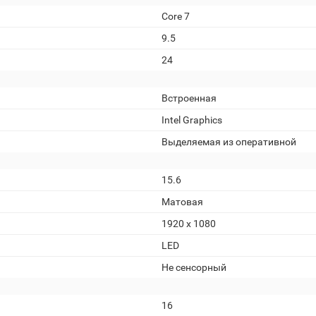
Core 7
9.5
24
Встроенная
Intel Graphics
Выделяемая из оперативной
15.6
Матовая
1920 x 1080
LED
Не сенсорный
16