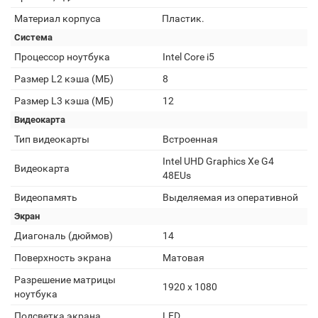
Материал корпуса
Пластик.
Система
Процессор ноутбука
Intel Core i5
Размер L2 кэша (МБ)
8
Размер L3 кэша (МБ)
12
Видеокарта
Тип видеокарты
Встроенная
Intel UHD Graphics Xe G4
Видеокарта
48EUs
Видеопамять
Выделяемая из оперативной
Экран
Диагональ (дюймов)
14
Поверхность экрана
Матовая
Разрешение матрицы
1920 x 1080
ноутбука
Подсветка экрана
LED