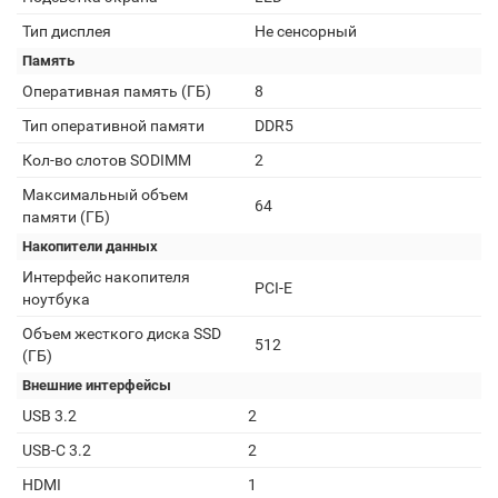
Тип дисплея
Не сенсорный
Память
Оперативная память (ГБ)
8
Тип оперативной памяти
DDR5
Кол-во слотов SODIMM
2
Максимальный объем
64
памяти (ГБ)
Накопители данных
Интерфейс накопителя
PCI-E
ноутбука
Объем жесткого диска SSD
512
(ГБ)
Внешние интерфейсы
USB 3.2
2
USB-C 3.2
2
HDMI
1