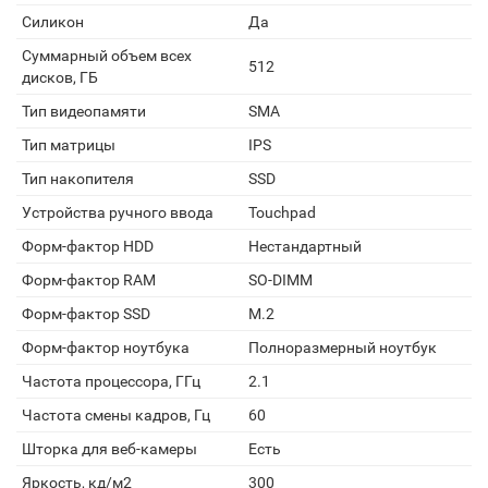
Силикон
Да
Суммарный объем всех
512
дисков, ГБ
Тип видеопамяти
SMA
Тип матрицы
IPS
Тип накопителя
SSD
Устройства ручного ввода
Touchpad
Форм-фактор HDD
Нестандартный
Форм-фактор RAM
SO-DIMM
Форм-фактор SSD
M.2
Форм-фактор ноутбука
Полноразмерный ноутбук
Частота процессора, ГГц
2.1
Частота смены кадров, Гц
60
Шторка для веб-камеры
Есть
Яркость, кд/м2
300