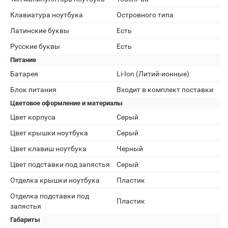
Клавиатура ноутбука
Островного типа
Латинские буквы
Есть
Русские буквы
Есть
Питание
Батарея
Li-Ion (Литий-ионные)
Блок питания
Входит в комплект поставки
Цветовое оформление и материалы
Цвет корпуса
Серый
Цвет крышки ноутбука
Серый
Цвет клавиш ноутбука
Черный
Цвет подставки под запястья
Серый
Отделка крышки ноутбука
Пластик
Отделка подставки под
Пластик
запястья
Габариты