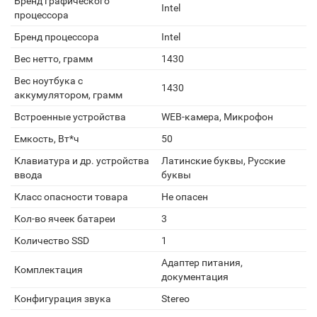
Бренд графического
Intel
процессора
Бренд процессора
Intel
Вес нетто, грамм
1430
Вес ноутбука с
1430
аккумулятором, грамм
Встроенные устройства
WEB-камера, Микрофон
Емкость, Вт*ч
50
Клавиатура и др. устройства
Латинские буквы, Русские
ввода
буквы
Класс опасности товара
Не опасен
Кол-во ячеек батареи
3
Количество SSD
1
Адаптер питания,
Комплектация
документация
Конфигурация звука
Stereo