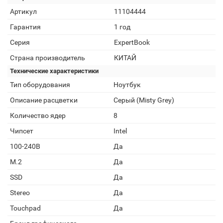
Артикул
11104444
Гарантия
1 год
Серия
ExpertBook
Страна производитель
КИТАЙ
Технические характеристики
Тип оборудования
Ноутбук
Описание расцветки
Серый (Misty Grey)
Количество ядер
8
Чипсет
Intel
100-240В
Да
M.2
Да
SSD
Да
Stereo
Да
Touchpad
Да