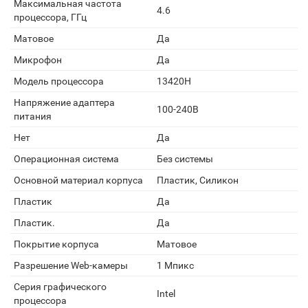
Максимальная частота
4.6
процессора, ГГц
Матовое
Да
Микрофон
Да
Модель процессора
13420H
Напряжение адаптера
100-240В
питания
Нет
Да
Операционная система
Без системы
Основной материал корпуса
Пластик, Силикон
Пластик
Да
Пластик.
Да
Покрытие корпуса
Матовое
Разрешение Web-камеры
1 Мпикс
Серия графического
Intel
процессора