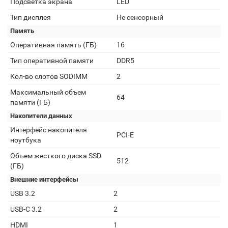
Подсветка экрана
LED
Тип дисплея
Не сенсорный
Память
Оперативная память (ГБ)
16
Тип оперативной памяти
DDR5
Кол-во слотов SODIMM
2
Максимальный объем
64
памяти (ГБ)
Накопители данных
Интерфейс накопителя
PCI-E
ноутбука
Объем жесткого диска SSD
512
(ГБ)
Внешние интерфейсы
USB 3.2
2
USB-C 3.2
2
HDMI
1