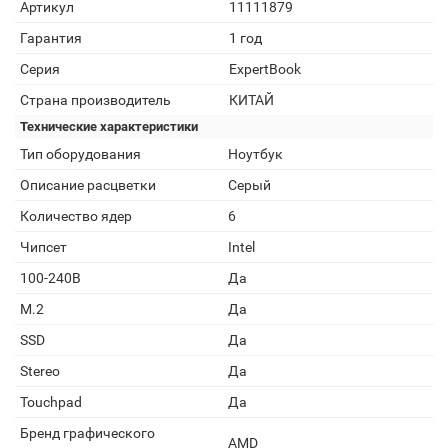
Артикул
11111879
Гарантия
1 год
Серия
ExpertBook
Страна производитель
КИТАЙ
Технические характеристики
Тип оборудования
Ноутбук
Описание расцветки
Серый
Количество ядер
6
Чипсет
Intel
100-240В
Да
M.2
Да
SSD
Да
Stereo
Да
Touchpad
Да
Бренд графического
AMD