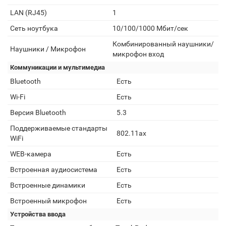
LAN (RJ45)
1
Сеть ноутбука
10/100/1000 Мбит/сек
Комбинированный наушники/
Наушники / Микрофон
микрофон вход
Коммуникации и мультимедиа
Bluetooth
Есть
Wi-Fi
Есть
Версия Bluetooth
5.3
Поддерживаемые стандарты
802.11ax
WiFi
WEB-камера
Есть
Встроенная аудиосистема
Есть
Встроенные динамики
Есть
Встроенный микрофон
Есть
Устройства ввода