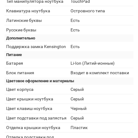
Тип манипулятора ноутбука
TouchPad
Клавиатура ноутбука
Островного типа
Латинские буквы
Есть
Русские буквы
Есть
Дополнительно
Поддержка замка Kensington
Есть
Питание
Батарея
Li-Ion (Литий-ионные)
Блок питания
Входит в комплект поставки
Цветовое оформление и материалы
Цвет корпуса
Серый
Цвет крышки ноутбука
Серый
Цвет клавиш ноутбука
Черный
Цвет подставки под запястья
Серый
Отделка крышки ноутбука
Пластик
Отделка подставки под