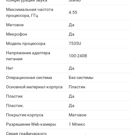
Конфигурация звука
Stereo
Максимальная частота
4.55
процессора, ГГц
Матовое
Да
Микрофон
Да
Модель процессора
7535U
Напряжение адаптера
100-240В
питания
Нет
Да
Операционная система
Без системы
Основной материал корпуса
Пластик
Пластик
Да
Пластик.
Да
Покрытие корпуса
Матовое
Разрешение Web-камеры
1 Мпикс
Серия графического