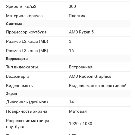
Яркость, кд/м2
300
Материал корпуса
Пластик.
Система
Процессор ноутбука
AMD Ryzen 5
Размер L2 кэша (МБ)
3
Размер L3 кэша (МБ)
16
Видеокарта
Тип видеокарты
Встроенная
Видеокарта
AMD Radeon Graphics
Видеопамять
Выделяемая из оперативной
Экран
Диагональ (дюймов)
14
Поверхность экрана
Матовая
Разрешение матрицы
1920 x 1080
ноутбука