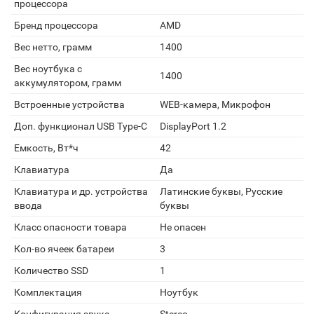
процессора
Бренд процессора
AMD
Вес нетто, грамм
1400
Вес ноутбука с
1400
аккумулятором, грамм
Встроенные устройства
WEB-камера, Микрофон
Доп. функционал USB Type-C
DisplayPort 1.2
Емкость, Вт*ч
42
Клавиатура
Да
Клавиатура и др. устройства
Латинские буквы, Русские
ввода
буквы
Класс опасности товара
Не опасен
Кол-во ячеек батареи
3
Количество SSD
1
Комплектация
Ноутбук