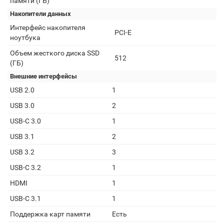
памяти (ГБ)
Накопители данных
Интерфейс накопителя
PCI-E
ноутбука
Объем жесткого диска SSD
512
(ГБ)
Внешние интерфейсы
USB 2.0
1
USB 3.0
2
USB-C 3.0
1
USB 3.1
2
USB 3.2
3
USB-C 3.2
1
HDMI
1
USB-C 3.1
1
Поддержка карт памяти
Есть