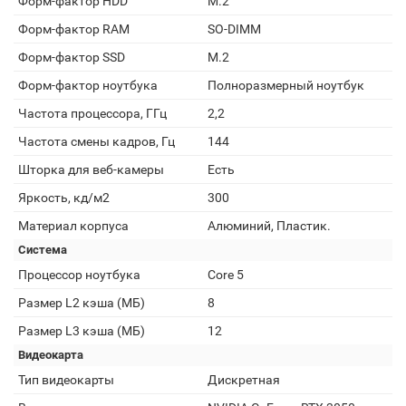
Форм-фактор HDD
M.2
Форм-фактор RAM
SO-DIMM
Форм-фактор SSD
M.2
Форм-фактор ноутбука
Полноразмерный ноутбук
Частота процессора, ГГц
2,2
Частота смены кадров, Гц
144
Шторка для веб-камеры
Есть
Яркость, кд/м2
300
Материал корпуса
Алюминий, Пластик.
Система
Процессор ноутбука
Core 5
Размер L2 кэша (МБ)
8
Размер L3 кэша (МБ)
12
Видеокарта
Тип видеокарты
Дискретная