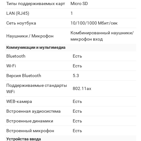
Типы поддерживаемых карт
Micro SD
LAN (RJ45)
1
Сеть ноутбука
10/100/1000 Мбит/сек
Комбинированный наушники/
Наушники / Микрофон
микрофон вход
Коммуникации и мультимедиа
Bluetooth
Есть
Wi-Fi
Есть
Версия Bluetooth
5.3
Поддерживаемые стандарты
802.11ax
WiFi
WEB-камера
Есть
Встроенная аудиосистема
Есть
Встроенные динамики
Есть
Встроенный микрофон
Есть
Устройства ввода