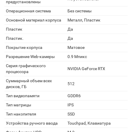
предустановлены
Операционная система
Без системы
Основной материал корпуса
Металл, Пластик
Пластик
Да
Пластик.
Да
Покрытие корпуса
Матовое
Разрешение Web-камеры
0.9 Мпикс
Серия графического
NVIDIA GeForce RTX
процессора
Суммарный объем всех
512
дисков, ГБ
Тип видеопамяти
GDDR6
Тип матрицы
IPS
Тип накопителя
SSD
Устройства ручного ввода
Touchpad, Клавиатура