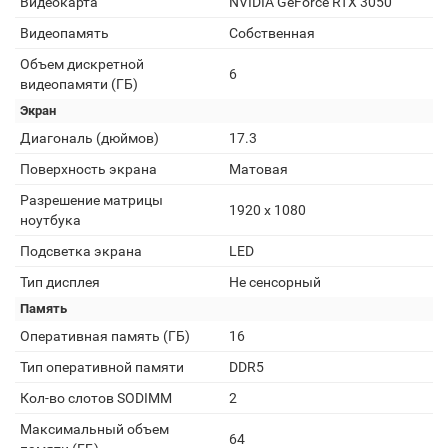
Видеокарта
NVIDIA GeForce RTX 3050
Видеопамять
Собственная
Объем дискретной
6
видеопамяти (ГБ)
Экран
Диагональ (дюймов)
17.3
Поверхность экрана
Матовая
Разрешение матрицы
1920 x 1080
ноутбука
Подсветка экрана
LED
Тип дисплея
Не сенсорный
Память
Оперативная память (ГБ)
16
Тип оперативной памяти
DDR5
Кол-во слотов SODIMM
2
Максимальный объем
64