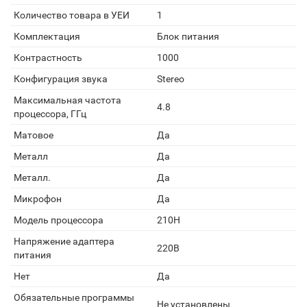
Количество товара в УЕИ
1
Комплектация
Блок питания
Контрастность
1000
Конфигурация звука
Stereo
Максимальная частота
4.8
процессора, ГГц
Матовое
Да
Металл
Да
Металл.
Да
Микрофон
Да
Модель процессора
210H
Напряжение адаптера
220В
питания
Нет
Да
Обязательные программы
Не установлены