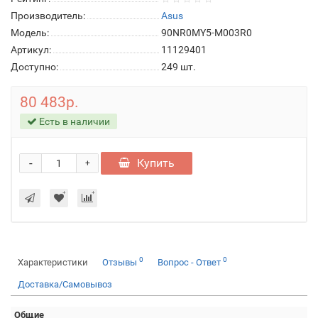
Производитель:
Asus
Модель:
90NR0MY5-M003R0
Артикул:
11129401
Доступно:
249
шт.
80 483р.
Есть в наличии
-
Купить
+
0
0
Характеристики
Отзывы
Вопрос - Ответ
Доставка/Самовывоз
Общие