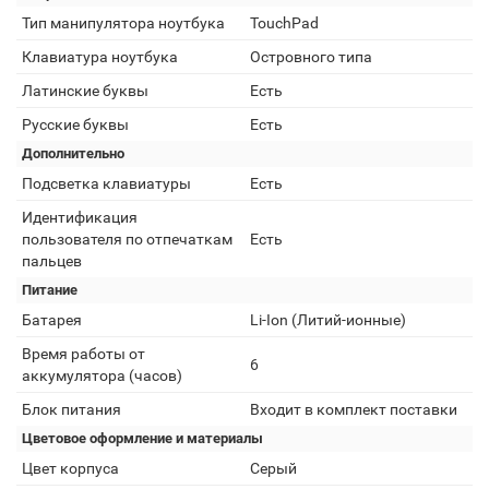
Тип манипулятора ноутбука
TouchPad
Клавиатура ноутбука
Островного типа
Латинские буквы
Есть
Русские буквы
Есть
Дополнительно
Подсветка клавиатуры
Есть
Идентификация
пользователя по отпечаткам
Есть
пальцев
Питание
Батарея
Li-Ion (Литий-ионные)
Время работы от
6
аккумулятора (часов)
Блок питания
Входит в комплект поставки
Цветовое оформление и материалы
Цвет корпуса
Серый