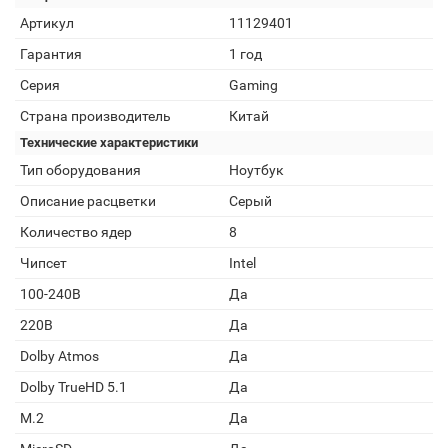
Артикул
11129401
Гарантия
1 год
Серия
Gaming
Страна производитель
Китай
Технические характеристики
Тип оборудования
Ноутбук
Описание расцветки
Серый
Количество ядер
8
Чипсет
Intel
100-240В
Да
220В
Да
Dolby Atmos
Да
Dolby TrueHD 5.1
Да
M.2
Да