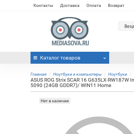
Контакты
Доставка
Оплата
Возврат
Вез
Каталог
товаров
Главная
Ноутбуки и компьютеры
Ноутбуки
ASUS ROG Strix SCAR 16 G635LX-RW187W In
5090 (24GB GDDR7)/ WIN11 Home
Нет в наличии