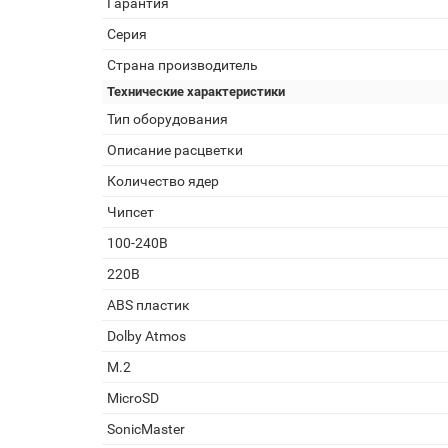
Гарантия
Серия
Страна производитель
Технические характеристики
Тип оборудования
Описание расцветки
Количество ядер
Чипсет
100-240В
220В
ABS пластик
Dolby Atmos
M.2
MicroSD
SonicMaster