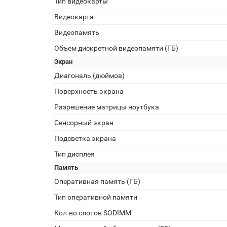
Тип видеокарты
Видеокарта
Видеопамять
Объем дискретной видеопамяти (ГБ)
Экран
Диагональ (дюймов)
Поверхность экрана
Разрешение матрицы ноутбука
Сенсорный экран
Подсветка экрана
Тип дисплея
Память
Оперативная память (ГБ)
Тип оперативной памяти
Кол-во слотов SODIMM