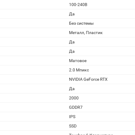
100-240В
Да
Без системы
Металл, Пластик
Да
Да
Матовое
2.0 Мпикс
NVIDIA GeForce RTX
Да
2000
GDDR7
IPS
SSD