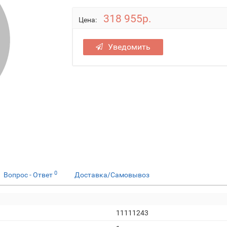
318 955р.
Цена:
Уведомить
0
Вопрос - Ответ
Доставка/Самовывоз
11111243