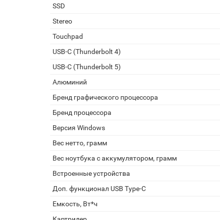
SSD
Stereo
Touchpad
USB-C (Thunderbolt 4)
USB-C (Thunderbolt 5)
Алюминий
Бренд графического процессора
Бренд процессора
Версия Windows
Вес нетто, грамм
Вес ноутбука с аккумулятором, грамм
Встроенные устройства
Доп. функционал USB Type-C
Емкость, Вт*ч
Картридер