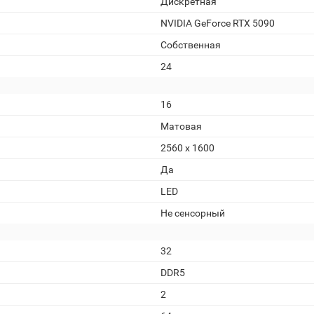
Дискретная
NVIDIA GeForce RTX 5090
Собственная
24
16
Матовая
2560 x 1600
Да
LED
Не сенсорный
32
DDR5
2