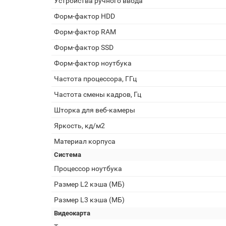
Устройства ручного ввода
Форм-фактор HDD
Форм-фактор RAM
Форм-фактор SSD
Форм-фактор ноутбука
Частота процессора, ГГц
Частота смены кадров, Гц
Шторка для веб-камеры
Яркость, кд/м2
Материал корпуса
Система
Процессор ноутбука
Размер L2 кэша (МБ)
Размер L3 кэша (МБ)
Видеокарта