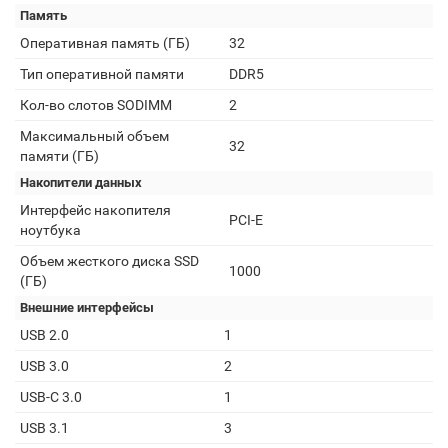
Память
Оперативная память (ГБ)
32
Тип оперативной памяти
DDR5
Кол-во слотов SODIMM
2
Максимальный объем
32
памяти (ГБ)
Накопители данных
Интерфейс накопителя
PCI-E
ноутбука
Объем жесткого диска SSD
1000
(ГБ)
Внешние интерфейсы
USB 2.0
1
USB 3.0
2
USB-C 3.0
1
USB 3.1
3