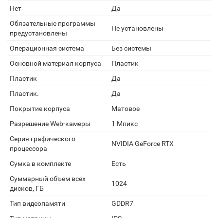
Нет
Да
Обязательные программы
Не установлены
предустановлены
Операционная система
Без системы
Основной материал корпуса
Пластик
Пластик
Да
Пластик.
Да
Покрытие корпуса
Матовое
Разрешение Web-камеры
1 Мпикс
Серия графического
NVIDIA GeForce RTX
процессора
Сумка в комплекте
Есть
Суммарный объем всех
1024
дисков, ГБ
Тип видеопамяти
GDDR7