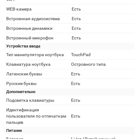
WEB-камера
Есть
Встроенная аудиосистема
Есть
Встроенные динамики
Есть
Встроенный микрофон
Есть
Устройства ввода
Тип манипулятора ноутбука
TouchPad
Клавиатура ноутбука
Островного типа
Латинские буквы
Есть
Русские буквы
Есть
Дополнительно
Подсветка клавиатуры
Есть
Идентификация
пользователя по отпечаткам
Есть
пальцев
Питание