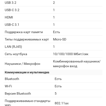
USB 3.2
2
USB-C 3.2
1
HDMI
1
USB-C 3.1
1
Поддержка карт памяти
Есть
Типы поддерживаемых карт
Micro-SD
LAN (RJ45)
1
Сеть ноутбука
10/100/1000 Мбит/сек
Комбинированный наушники/
Наушники / Микрофон
микрофон вход
Коммуникации и мультимедиа
Bluetooth
Есть
Wi-Fi
Есть
Версия Bluetooth
5
Поддерживаемые стандарты
802.11ax
WiFi