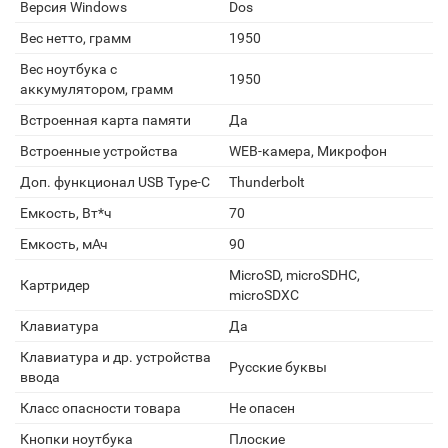
Версия Windows
Dos
Вес нетто, грамм
1950
Вес ноутбука с
1950
аккумулятором, грамм
Встроенная карта памяти
Да
Встроенные устройства
WEB-камера, Микрофон
Доп. функционал USB Type-C
Thunderbolt
Емкость, Вт*ч
70
Емкость, мАч
90
MicroSD, microSDHC,
Картридер
microSDXC
Клавиатура
Да
Клавиатура и др. устройства
Русские буквы
ввода
Класс опасности товара
Не опасен
Кнопки ноутбука
Плоские