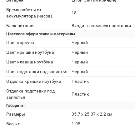
Батарея
Li-Ion (Литий-ионные)
Время работы от
18
аккумулятора (часов)
Блок питания
Входит в комплект поставки
Цветовое оформление и материалы
Цвет корпуса
Черный
Цвет крышки ноутбука
Черный
Цвет клавиш ноутбука
Черный
Цвет подставки под запястья
Черный
Отделка крышки ноутбука
Пластик
Отделка подставки под
Пластик
запястья
Габариты
Размеры
35.7 х 25.07 х 2.2 см
Вес, кг
1.95