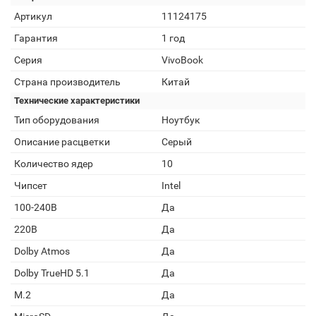
Артикул
11124175
Гарантия
1 год
Серия
VivoBook
Страна производитель
Китай
Технические характеристики
Тип оборудования
Ноутбук
Описание расцветки
Серый
Количество ядер
10
Чипсет
Intel
100-240В
Да
220В
Да
Dolby Atmos
Да
Dolby TrueHD 5.1
Да
M.2
Да