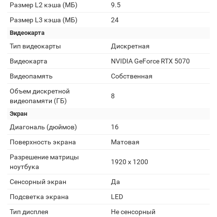
Размер L2 кэша (МБ)
9.5
Размер L3 кэша (МБ)
24
Видеокарта
Тип видеокарты
Дискретная
Видеокарта
NVIDIA GeForce RTX 5070
Видеопамять
Собственная
Объем дискретной
8
видеопамяти (ГБ)
Экран
Диагональ (дюймов)
16
Поверхность экрана
Матовая
Разрешение матрицы
1920 x 1200
ноутбука
Сенсорный экран
Да
Подсветка экрана
LED
Тип дисплея
Не сенсорный