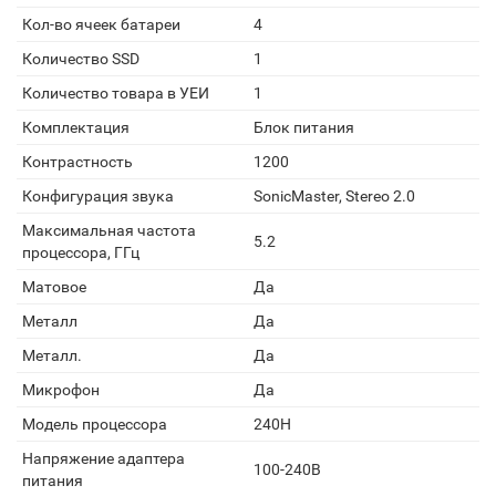
Кол-во ячеек батареи
4
Количество SSD
1
Количество товара в УЕИ
1
Комплектация
Блок питания
Контрастность
1200
Конфигурация звука
SonicMaster, Stereo 2.0
Максимальная частота
5.2
процессора, ГГц
Матовое
Да
Металл
Да
Металл.
Да
Микрофон
Да
Модель процессора
240H
Напряжение адаптера
100-240В
питания