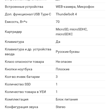
Встроенные устройства
WEB-камера, Микрофон
Доп. функционал USB Type-C
Thunderbolt 4
Емкость, Вт*ч
70
MicroSD, microSDHC,
Картридер
microSDXC
Клавиатура
Да
Клавиатура и др. устройства
Русские буквы
ввода
Класс опасности товара
Не опасен
Кнопки ноутбука
Плоские
Кол-во ячеек батареи
3
Количество SSD
1
Количество товара в УЕИ
1
Комплектация
Блок питания
Конфигурация звука
Stereo