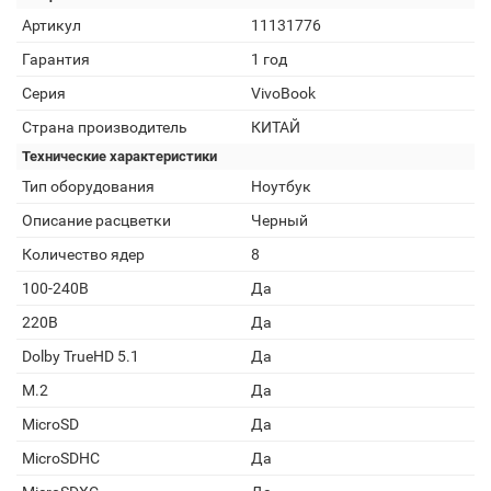
Артикул
11131776
Гарантия
1 год
Серия
VivoBook
Страна производитель
КИТАЙ
Технические характеристики
Тип оборудования
Ноутбук
Описание расцветки
Черный
Количество ядер
8
100-240В
Да
220В
Да
Dolby TrueHD 5.1
Да
M.2
Да
MicroSD
Да
MicroSDHC
Да