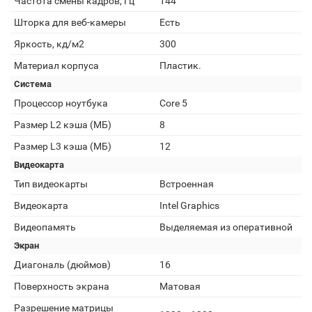
Частота смены кадров, Гц
144
Шторка для веб-камеры
Есть
Яркость, кд/м2
300
Материал корпуса
Пластик.
Система
Процессор ноутбука
Core 5
Размер L2 кэша (МБ)
8
Размер L3 кэша (МБ)
12
Видеокарта
Тип видеокарты
Встроенная
Видеокарта
Intel Graphics
Видеопамять
Выделяемая из оперативной
Экран
Диагональ (дюймов)
16
Поверхность экрана
Матовая
Разрешение матрицы