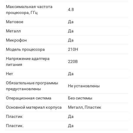
Максимальная частота
4.8
процессора, ГГц
Матовое
Да
Металл
Да
Микрофон
Да
Модель процессора
210H
Напряжение адаптера
220В
питания
Нет
Да
Обязательные программы
Не установлены
предустановлены
Операционная система
Без системы
Основной материал корпуса
Металл, Пластик
Пластик
Да
Пластик.
Да