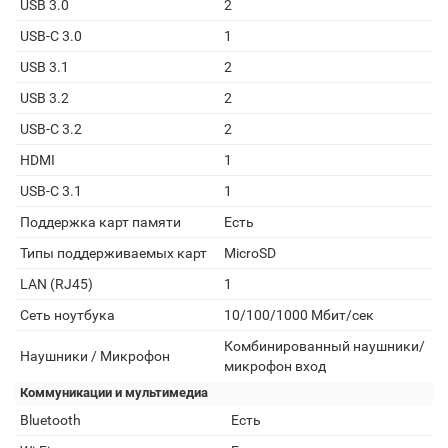
USB 3.0
2
USB-C 3.0
1
USB 3.1
2
USB 3.2
2
USB-C 3.2
2
HDMI
1
USB-C 3.1
1
Поддержка карт памяти
Есть
Типы поддерживаемых карт
MicroSD
LAN (RJ45)
1
Сеть ноутбука
10/100/1000 Мбит/сек
Комбинированный наушники/
Наушники / Микрофон
микрофон вход
Коммуникации и мультимедиа
Bluetooth
Есть