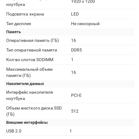
1920 x 1200
ноутбука
Подсветка экрана
LED
Тип дисплея
Не сенсорный
Память
Оперативная память (ГБ)
16
Тип оперативной памяти
DDR5
Кол-во слотов SODIMM
1
Максимальный объем
16
памяти (ГБ)
Накопители данных
Интерфейс накопителя
PCI-E
ноутбука
Объем жесткого диска SSD
512
(ГБ)
Внешние интерфейсы
USB 2.0
1