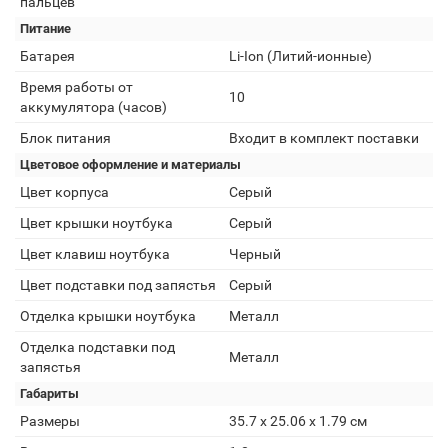
пальцев
Питание
Батарея
Li-Ion (Литий-ионные)
Время работы от
10
аккумулятора (часов)
Блок питания
Входит в комплект поставки
Цветовое оформление и материалы
Цвет корпуса
Серый
Цвет крышки ноутбука
Серый
Цвет клавиш ноутбука
Черный
Цвет подставки под запястья
Серый
Отделка крышки ноутбука
Металл
Отделка подставки под
Металл
запястья
Габариты
Размеры
35.7 x 25.06 x 1.79 см