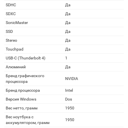
SDHC
Да
SDXC
Да
SonicMaster
Да
SSD
Да
Stereo
Да
Touchpad
Да
USB-C (Thunderbolt 4)
1
Алюминий
Да
Бренд графического
NVIDIA
процессора
Бренд процессора
Intel
Версия Windows
Dos
Вес нетто, грамм
1950
Вес ноутбука с
1950
аккумулятором, грамм