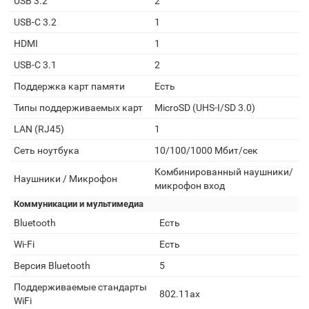
USB 3.2
2
USB-C 3.2
1
HDMI
1
USB-C 3.1
2
Поддержка карт памяти
Есть
Типы поддерживаемых карт
MicroSD (UHS-I/SD 3.0)
LAN (RJ45)
1
Сеть ноутбука
10/100/1000 Мбит/сек
Комбинированный наушники/
Наушники / Микрофон
микрофон вход
Коммуникации и мультимедиа
Bluetooth
Есть
Wi-Fi
Есть
Версия Bluetooth
5
Поддерживаемые стандарты
802.11ax
WiFi