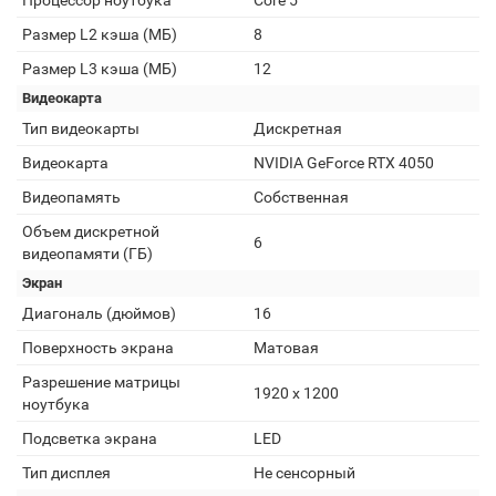
Процессор ноутбука
Core 5
Размер L2 кэша (МБ)
8
Размер L3 кэша (МБ)
12
Видеокарта
Тип видеокарты
Дискретная
Видеокарта
NVIDIA GeForce RTX 4050
Видеопамять
Собственная
Объем дискретной
6
видеопамяти (ГБ)
Экран
Диагональ (дюймов)
16
Поверхность экрана
Матовая
Разрешение матрицы
1920 x 1200
ноутбука
Подсветка экрана
LED
Тип дисплея
Не сенсорный