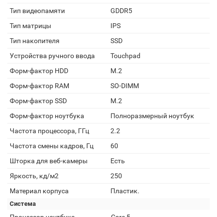
Тип видеопамяти
GDDR5
Тип матрицы
IPS
Тип накопителя
SSD
Устройства ручного ввода
Touchpad
Форм-фактор HDD
M.2
Форм-фактор RAM
SO-DIMM
Форм-фактор SSD
M.2
Форм-фактор ноутбука
Полноразмерный ноутбук
Частота процессора, ГГц
2.2
Частота смены кадров, Гц
60
Шторка для веб-камеры
Есть
Яркость, кд/м2
250
Материал корпуса
Пластик.
Система