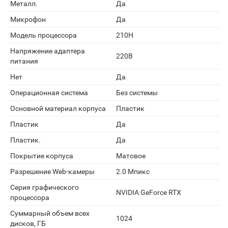
Металл.
Да
Микрофон
Да
Модель процессора
210H
Напряжение адаптера
220В
питания
Нет
Да
Операционная система
Без системы
Основной материал корпуса
Пластик
Пластик
Да
Пластик.
Да
Покрытие корпуса
Матовое
Разрешение Web-камеры
2.0 Мпикс
Серия графического
NVIDIA GeForce RTX
процессора
Суммарный объем всех
1024
дисков, ГБ