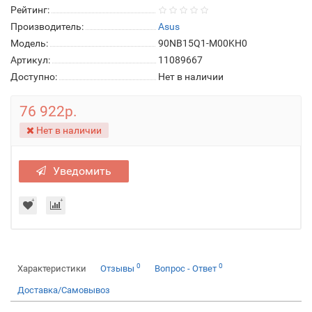
Рейтинг:
Производитель:
Asus
Модель:
90NB15Q1-M00KH0
Артикул:
11089667
Доступно:
Нет в наличии
76 922р.
Нет в наличии
Уведомить
0
0
Характеристики
Отзывы
Вопрос - Ответ
Доставка/Самовывоз