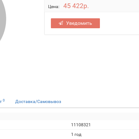
45 422р.
Цена:
Уведомить
0
ет
Доставка/Самовывоз
11108321
1 год