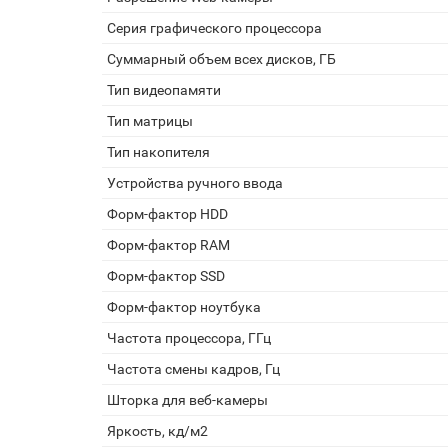
Серия графического процессора
Суммарный объем всех дисков, ГБ
Тип видеопамяти
Тип матрицы
Тип накопителя
Устройства ручного ввода
Форм-фактор HDD
Форм-фактор RAM
Форм-фактор SSD
Форм-фактор ноутбука
Частота процессора, ГГц
Частота смены кадров, Гц
Шторка для веб-камеры
Яркость, кд/м2