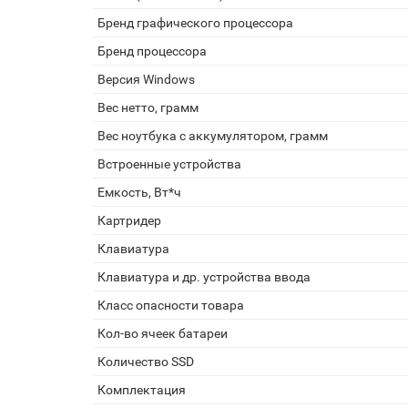
Бренд графического процессора
Бренд процессора
Версия Windows
Вес нетто, грамм
Вес ноутбука с аккумулятором, грамм
Встроенные устройства
Емкость, Вт*ч
Картридер
Клавиатура
Клавиатура и др. устройства ввода
Класс опасности товара
Кол-во ячеек батареи
Количество SSD
Комплектация