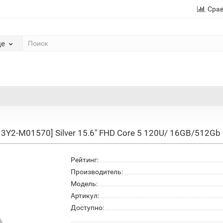
Сра
де
Y2-M01570] Silver 15.6" FHD Core 5 120U/ 16GB/512Gb 
Рейтинг:
Производитель:
Модель:
Артикул:
Доступно: