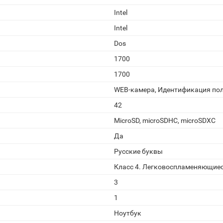
Intel
Intel
Dos
1700
1700
WEB-камера, Идентификация пол
42
MicroSD, microSDHC, microSDXC
Да
Русские буквы
Класс 4. Легковоспламеняющиес
3
1
Ноутбук