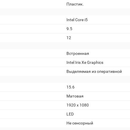
Пластик.
Intel Core i5
9.5
12
Встроенная
Intel Iris Xe Graphics
Выделяемая из оперативной
15.6
Матовая
1920 x 1080
LED
Не сенсорный