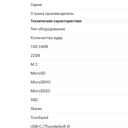
Серия
Страна производитель
Технические характеристики
Тип оборудования
Количество ядер
100-240В
220В
M.2
MicroSD
MicroSDHC
MicroSDXC
SSD
Stereo
Touchpad
USB-C (Thunderbolt 4)