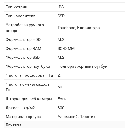
Тип матрицы
IPS
Тип накопителя
SSD
Устройства ручного
Touchpad, Клавиатура
ввода
Форм-фактор HDD
M.2
Форм-фактор RAM
SO-DIMM
Форм-фактор SSD
M.2
Форм-фактор ноутбука
Полноразмерный ноутбук
Частота процессора, ГГц
2,1
Частота смены кадров,
60
Гц
Шторка для веб-камеры
Есть
Яркость, кд/м2
300
Материал корпуса
Алюминий, Пластик.
Система