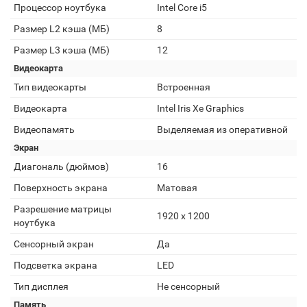
Процессор ноутбука
Intel Core i5
Размер L2 кэша (МБ)
8
Размер L3 кэша (МБ)
12
Видеокарта
Тип видеокарты
Встроенная
Видеокарта
Intel Iris Xe Graphics
Видеопамять
Выделяемая из оперативной
Экран
Диагональ (дюймов)
16
Поверхность экрана
Матовая
Разрешение матрицы
1920 x 1200
ноутбука
Сенсорный экран
Да
Подсветка экрана
LED
Тип дисплея
Не сенсорный
Память