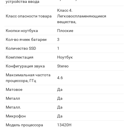
устройства ввода
Класс 4.
Класс опасности товара
Легковоспламеняющиеся
вещества,
Кнопки ноутбука
Плоские
Кол-во ячеек батареи
3
Количество SSD
1
Комплектация
Ноутбук
Конфигурация звука
Stereo
Максимальная частота
4.6
процессора, ГГц
Матовое
Да
Металл
Да
Металл.
Да
Микрофон
Да
Модель процессора
13420H