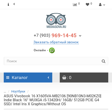
0
0
969-14-45
+7 (903)
Заказать обратный звонок
Онлайн -
Каталог
: 0
...
Ноутбуки
ASUS Vivobook 16 X1605VA-MB2106 [90NB10N3-M02KZ0]
Indie Black 16" WUXGA i5-13420H/ 16GB/ 512GB PCIE G4
SSD/ Intel Iris X Graphics/Without OS