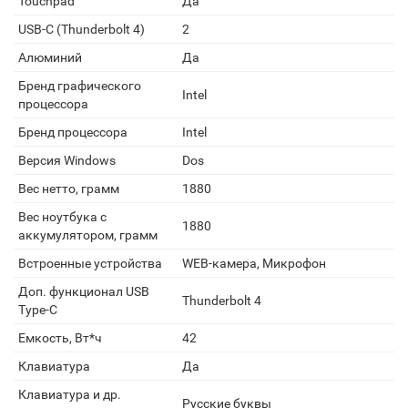
Touchpad
Да
USB-C (Thunderbolt 4)
2
Алюминий
Да
Бренд графического
Intel
процессора
Бренд процессора
Intel
Версия Windows
Dos
Вес нетто, грамм
1880
Вес ноутбука с
1880
аккумулятором, грамм
Встроенные устройства
WEB-камера, Микрофон
Доп. функционал USB
Thunderbolt 4
Type-C
Емкость, Вт*ч
42
Клавиатура
Да
Клавиатура и др.
Русские буквы