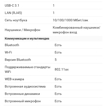
USB-C 3.1
1
LAN (RJ45)
1
Сеть ноутбука
10/100/1000 Мбит/сек
Комбинированный наушники/
Наушники / Микрофон
микрофон вход
Коммуникации и мультимедиа
Bluetooth
Есть
Wi-Fi
Есть
Версия Bluetooth
5
Поддерживаемые стандарты
802.11ax
WiFi
WEB-камера
Есть
Встроенная аудиосистема
Есть
Встроенные динамики
Есть
Встроенный микрофон
Есть