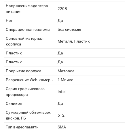
Напряжение адаптера
220В
питания
Нет
Да
Операционная система
Без системы
Основной материал
Металл, Пластик
корпуса
Пластик
Да
Пластик.
Да
Покрытие корпуса
Матовое
Разрешение Web-камеры
1 Мпикс
Серия графического
Intel
процессора
Силикон
Да
Суммарный объем всех
512
дисков, ГБ
Тип видеопамяти
SMA