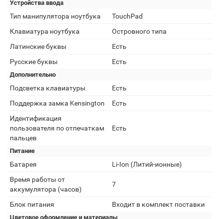
Устройства ввода
Тип манипулятора ноутбука
TouchPad
Клавиатура ноутбука
Островного типа
Латинские буквы
Есть
Русские буквы
Есть
Дополнительно
Подсветка клавиатуры
Есть
Поддержка замка Kensington
Есть
Идентификация
пользователя по отпечаткам
Есть
пальцев
Питание
Батарея
Li-Ion (Литий-ионные)
Время работы от
7
аккумулятора (часов)
Блок питания
Входит в комплект поставки
Цветовое оформление и материалы