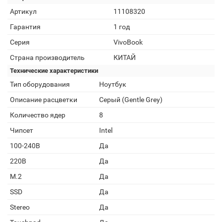
Артикул
11108320
Гарантия
1 год
Серия
VivoBook
Страна производитель
КИТАЙ
Технические характеристики
Тип оборудования
Ноутбук
Описание расцветки
Серый (Gentle Grey)
Количество ядер
8
Чипсет
Intel
100-240В
Да
220В
Да
M.2
Да
SSD
Да
Stereo
Да