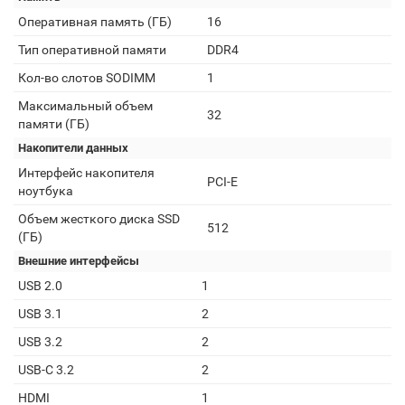
Оперативная память (ГБ)
16
Тип оперативной памяти
DDR4
Кол-во слотов SODIMM
1
Максимальный объем
32
памяти (ГБ)
Накопители данных
Интерфейс накопителя
PCI-E
ноутбука
Объем жесткого диска SSD
512
(ГБ)
Внешние интерфейсы
USB 2.0
1
USB 3.1
2
USB 3.2
2
USB-C 3.2
2
HDMI
1