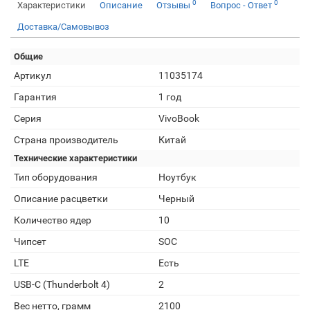
0
0
Характеристики
Описание
Отзывы
Вопрос - Ответ
Доставка/Самовывоз
Общие
Артикул
11035174
Гарантия
1 год
Серия
VivoBook
Страна производитель
Китай
Технические характеристики
Тип оборудования
Ноутбук
Описание расцветки
Черный
Количество ядер
10
Чипсет
SOC
LTE
Есть
USB-C (Thunderbolt 4)
2
Вес нетто, грамм
2100