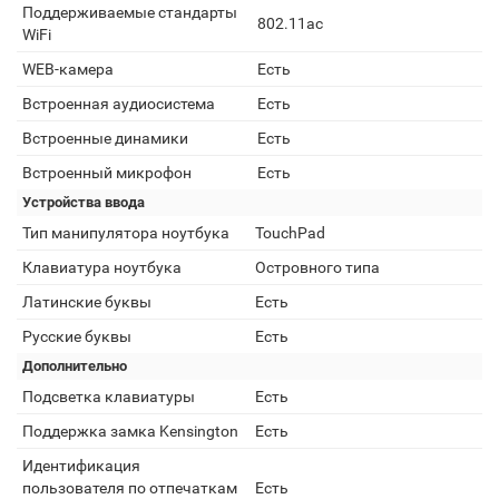
Поддерживаемые стандарты
802.11ac
WiFi
WEB-камера
Есть
Встроенная аудиосистема
Есть
Встроенные динамики
Есть
Встроенный микрофон
Есть
Устройства ввода
Тип манипулятора ноутбука
TouchPad
Клавиатура ноутбука
Островного типа
Латинские буквы
Есть
Русские буквы
Есть
Дополнительно
Подсветка клавиатуры
Есть
Поддержка замка Kensington
Есть
Идентификация
пользователя по отпечаткам
Есть