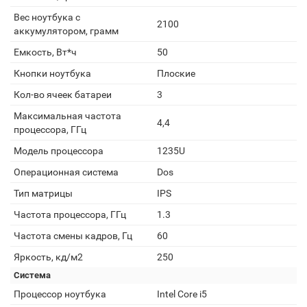
Вес ноутбука с
2100
аккумулятором, грамм
Емкость, Вт*ч
50
Кнопки ноутбука
Плоские
Кол-во ячеек батареи
3
Максимальная частота
4,4
процессора, ГГц
Модель процессора
1235U
Операционная система
Dos
Тип матрицы
IPS
Частота процессора, ГГц
1.3
Частота смены кадров, Гц
60
Яркость, кд/м2
250
Система
Процессор ноутбука
Intel Core i5