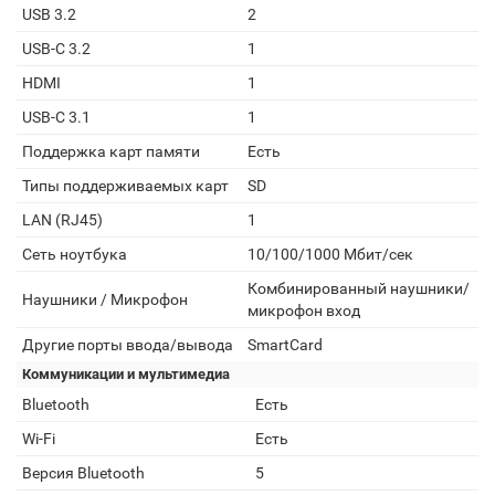
USB 3.2
2
USB-C 3.2
1
HDMI
1
USB-C 3.1
1
Поддержка карт памяти
Есть
Типы поддерживаемых карт
SD
LAN (RJ45)
1
Сеть ноутбука
10/100/1000 Мбит/сек
Комбинированный наушники/
Наушники / Микрофон
микрофон вход
Другие порты ввода/вывода
SmartCard
Коммуникации и мультимедиа
Bluetooth
Есть
Wi-Fi
Есть
Версия Bluetooth
5