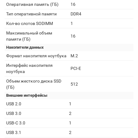
Оперативная память (ГБ)
16
Тип оперативной памяти
DDR4
Кол-во слотов SODIMM
1
Максимальный объем
16
памяти (ГБ)
Накопители данных
Формат накопителя ноутбука
M.2
Интерфейс накопителя
PCI-E
ноутбука
Объем жесткого диска SSD
512
(ГБ)
Внешние интерфейсы
USB 2.0
1
USB 3.0
2
USB-C 3.0
1
USB 3.1
2