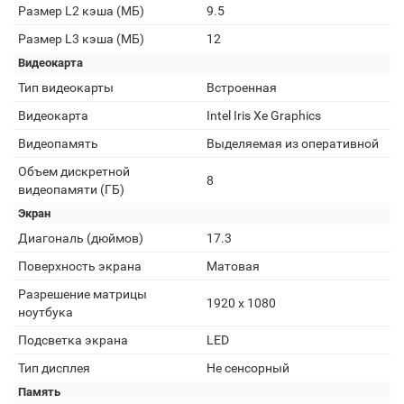
Размер L2 кэша (МБ)
9.5
Размер L3 кэша (МБ)
12
Видеокарта
Тип видеокарты
Встроенная
Видеокарта
Intel Iris Xe Graphics
Видеопамять
Выделяемая из оперативной
Объем дискретной
8
видеопамяти (ГБ)
Экран
Диагональ (дюймов)
17.3
Поверхность экрана
Матовая
Разрешение матрицы
1920 x 1080
ноутбука
Подсветка экрана
LED
Тип дисплея
Не сенсорный
Память