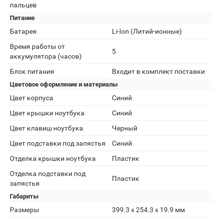
пальцев
Питание
Батарея
Li-Ion (Литий-ионные)
Время работы от
5
аккумулятора (часов)
Блок питания
Входит в комплект поставки
Цветовое оформление и материалы
Цвет корпуса
Синий
Цвет крышки ноутбука
Синий
Цвет клавиш ноутбука
Черный
Цвет подставки под запястья
Синий
Отделка крышки ноутбука
Пластик
Отделка подставки под
Пластик
запястья
Габариты
Размеры
399.3 х 254.3 х 19.9 мм