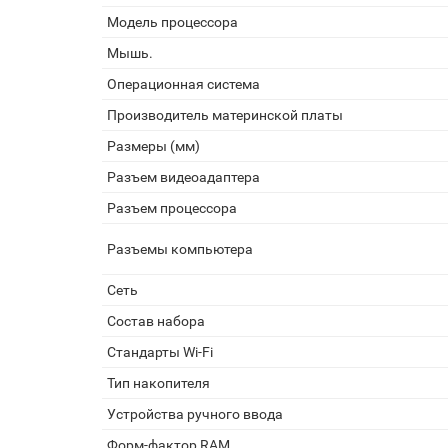
Модель процессора
Мышь.
Операционная система
Производитель материнской платы
Размеры (мм)
Разъем видеоадаптера
Разъем процессора
Разъемы компьютера
Сеть
Состав набора
Стандарты Wi-Fi
Тип накопителя
Устройства ручного ввода
Форм-фактор RAM