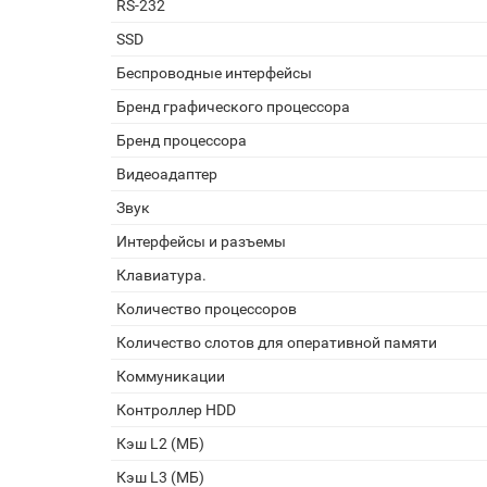
RS-232
SSD
Беспроводные интерфейсы
Бренд графического процессора
Бренд процессора
Видеоадаптер
Звук
Интерфейсы и разъемы
Клавиатура.
Количество процессоров
Количество слотов для оперативной памяти
Коммуникации
Контроллер HDD
Кэш L2 (МБ)
Кэш L3 (МБ)