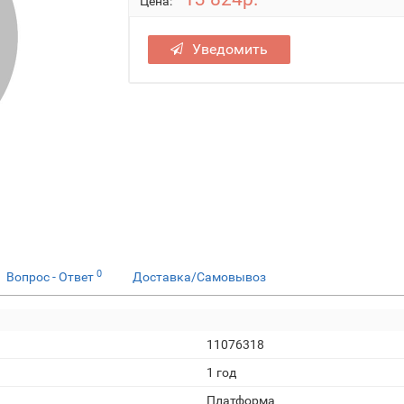
Цена:
Уведомить
0
Вопрос - Ответ
Доставка/Самовывоз
11076318
1 год
Платформа