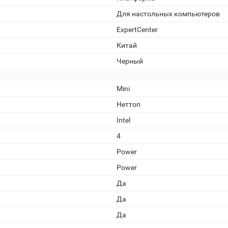
Для настольных компьютеров
ExpertCenter
Китай
Черный
Mini
Неттоп
Intel
4
Power
Power
Да
Да
Да