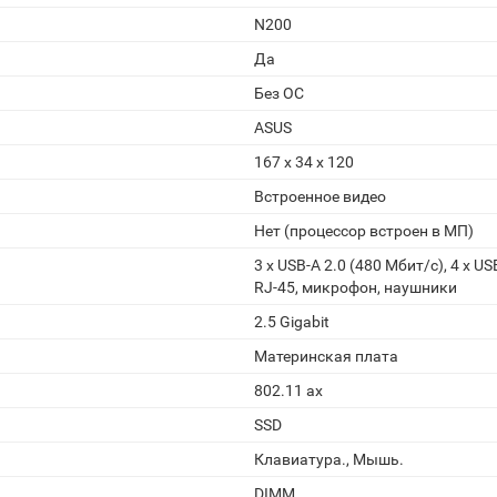
N200
Да
Без ОС
ASUS
167 х 34 х 120
Встроенное видео
Нет (процессор встроен в МП)
3 x USB-A 2.0 (480 Мбит/с), 4 x US
RJ-45, микрофон, наушники
2.5 Gigabit
Материнская плата
802.11 ax
SSD
Клавиатура., Мышь.
DIMM