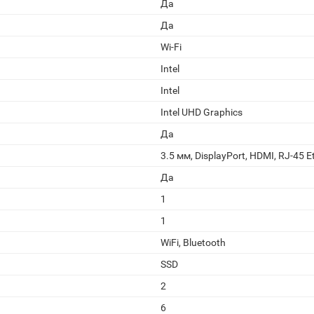
Да
Да
Wi-Fi
Intel
Intel
Intel UHD Graphics
Да
3.5 мм, DisplayPort, HDMI, RJ-45 E
Да
1
1
WiFi, Bluetooth
SSD
2
6