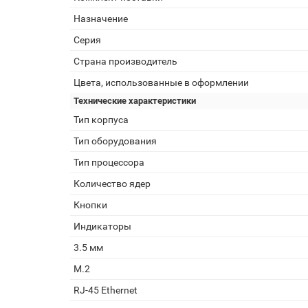
Назначение
Серия
Страна производитель
Цвета, использованные в оформлении
Технические характеристики
Тип корпуса
Тип оборудования
Тип процессора
Количество ядер
Кнопки
Индикаторы
3.5 мм
M.2
RJ-45 Ethernet