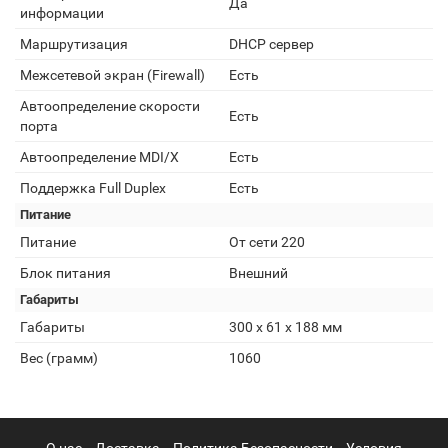
Да
информации
Маршрутизация
DHCP сервер
Межсетевой экран (Firewall)
Есть
Автоопределение скорости
Есть
порта
Автоопределение MDI/X
Есть
Поддержка Full Duplex
Есть
Питание
Питание
От сети 220
Блок питания
Внешний
Габариты
Габариты
300 x 61 x 188 мм
Вес (грамм)
1060