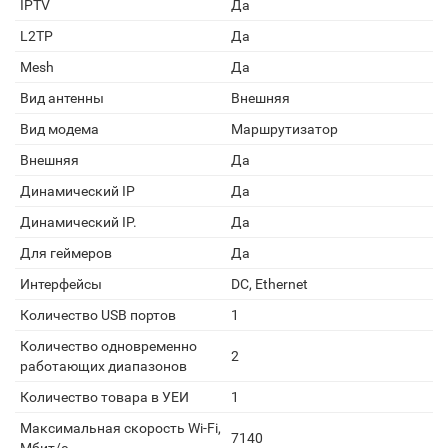
IPTV
Да
L2TP
Да
Mesh
Да
Вид антенны
Внешняя
Вид модема
Маршрутизатор
Внешняя
Да
Динамический IP
Да
Динамический IP.
Да
Для геймеров
Да
Интерфейсы
DC, Ethernet
Количество USB портов
1
Количество одновременно
2
работающих диапазонов
Количество товара в УЕИ
1
Максимальная скорость Wi-Fi,
7140