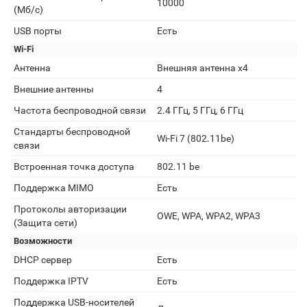
10000
(Мб/с)
USB порты
Есть
Wi-Fi
Антенна
Внешняя антенна x4
Внешние антенны
4
Частота беспроводной связи
2.4 ГГц, 5 ГГц, 6 ГГц
Стандарты беспроводной
Wi-Fi 7 (802.11be)
связи
Встроенная точка доступа
802.11 be
Поддержка MIMO
Есть
Протоколы авторизации
OWE, WPA, WPA2, WPA3
(Защита сети)
Возможности
DHCP сервер
Есть
Поддержка IPTV
Есть
Поддержка USB-носителей