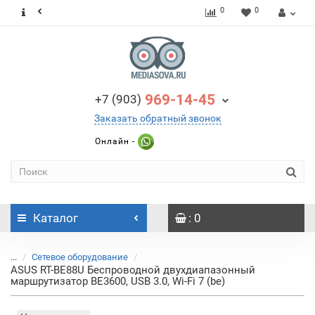
0
0
969-14-45
+7 (903)
Заказать обратный звонок
Онлайн -
Каталог
: 0
...
Сетевое оборудование
ASUS RT-BE88U Беспроводной двухдиапазонный
маршрутизатор BE3600, USB 3.0, Wi-Fi 7 (be)