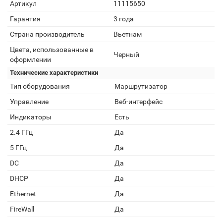
Артикул
11115650
Гарантия
3 года
Страна производитель
Вьетнам
Цвета, использованные в
Черный
оформлении
Технические характеристики
Тип оборудования
Маршрутизатор
Управление
Веб-интерфейс
Индикаторы
Есть
2.4 ГГц
Да
5 ГГц
Да
DC
Да
DHCP
Да
Ethernet
Да
FireWall
Да