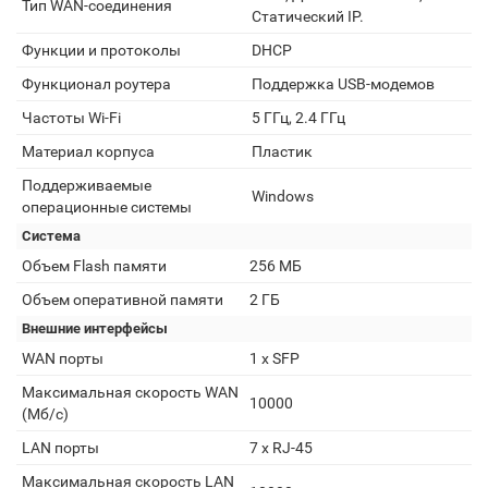
Тип WAN-соединения
Статический IP.
Функции и протоколы
DHCP
Функционал роутера
Поддержка USB-модемов
Частоты Wi-Fi
5 ГГц, 2.4 ГГц
Материал корпуса
Пластик
Поддерживаемые
Windows
операционные системы
Система
Объем Flash памяти
256 МБ
Объем оперативной памяти
2 ГБ
Внешние интерфейсы
WAN порты
1 x SFP
Максимальная скорость WAN
10000
(Мб/с)
LAN порты
7 x RJ-45
Максимальная скорость LAN