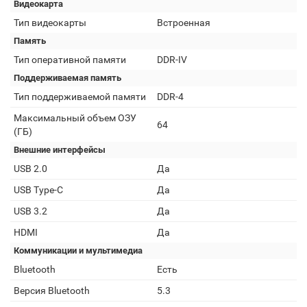
Видеокарта
Тип видеокарты
Встроенная
Память
Тип оперативной памяти
DDR-IV
Поддерживаемая память
Тип поддерживаемой памяти
DDR-4
Максимальный объем ОЗУ
64
(ГБ)
Внешние интерфейсы
USB 2.0
Да
USB Type-C
Да
USB 3.2
Да
HDMI
Да
Коммуникации и мультимедиа
Bluetooth
Есть
Версия Bluetooth
5.3