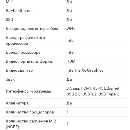
M.2
Да
RJ-45 Ethernet
Да
SSD
Да
Беспроводные интерфейсы
Wi-Fi
Бренд графического
Intel
процессора
Бренд процессора
Intel
Видео порты платформы
HDMI
Видеоадаптер
Intel Iris Xe Graphics
Звук
Да
3.5 мм, HDMI, RJ-45 Ethernet,
Интерфейсы и разъемы
USB 2.0, USB 3.2, USB Type-C
Клавиатура.
Да
Количество процессоров
1
Количество разъемов M.2
1
(NGFF)