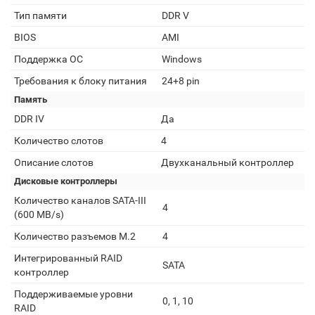
Тип памяти
DDR V
BIOS
AMI
Поддержка ОС
Windows
Требования к блоку питания
24+8 pin
Память
DDR IV
Да
Количество слотов
4
Описание слотов
Двухканальный контроллер
Дисковые контроллеры
Количество каналов SATA-III
4
(600 MB/s)
Количество разъемов M.2
4
Интегрированный RAID
SATA
контроллер
Поддерживаемые уровни
0, 1, 10
RAID