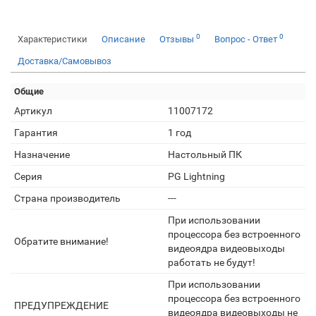
0
0
Характеристики
Описание
Отзывы
Вопрос - Ответ
Доставка/Самовывоз
Общие
Артикул
11007172
Гарантия
1 год
Назначение
Настольный ПК
Серия
PG Lightning
Страна производитель
---
При использовании
процессора без встроенного
Обратите внимание!
видеоядра видеовыходы
работать не будут!
При использовании
процессора без встроенного
ПРЕДУПРЕЖДЕНИЕ
видеоядра видеовыходы не