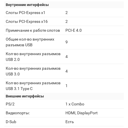
Внутренние интерфейсы
Слоты PCI-Express x1
2
Слоты PCI-Express x16
2
Примечание к работе слотов
PCI-E 4.0
Общее кол-во внутренних
9
разъемов USB
Кол-во внутренних разъемов
4
USB 2.0
Кол-во внутренних разъемов
4
USB 3.0
Кол-во внутренних разъемов
1
USB 3.1 Type C
Внешние интерфейсы
PS/2
1 x Combo
Видеопорты:
HDMI, DisplayPort
D-Sub
Есть