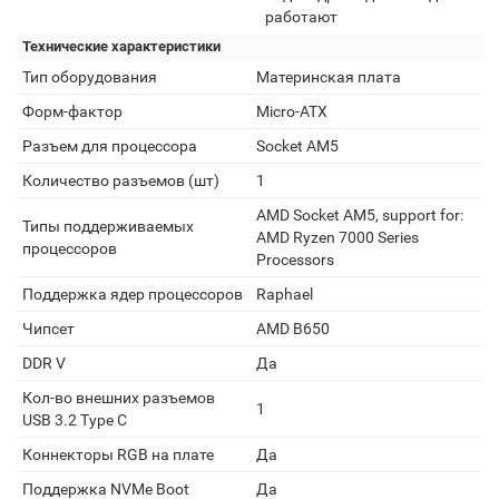
работают
Технические характеристики
Тип оборудования
Материнская плата
Форм-фактор
Micro-ATX
Разъем для процессора
Socket AM5
Количество разъемов (шт)
1
AMD Socket AM5, support for:
Типы поддерживаемых
AMD Ryzen 7000 Series
процессоров
Processors
Поддержка ядер процессоров
Raphael
Чипсет
AMD B650
DDR V
Да
Кол-во внешних разъемов
1
USB 3.2 Type C
Коннекторы RGB на плате
Да
Поддержка NVMe Boot
Да