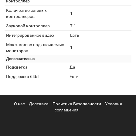
контроллер
Количество сетевых
1
контроллеров
Звуковой контроллер
7.1
Интегрированное видео
Есть
Макс. кол-во подключаемых
1
мониторов
Дополнительно
Подсветка
Да
Поддержка 64bit
Есть
О нас
Доставка
Политика Безопасности
Условия
соглашения