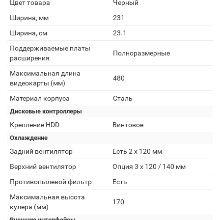
Цвет товара
Черный
Ширина, мм
231
Ширина, см
23.1
Поддерживаемые платы
Полноразмерные
расширения
Максимальная длина
480
видеокарты (мм)
Материал корпуса
Сталь
Дисковые контроллеры
Крепление HDD
Винтовое
Охлаждение
Задний вентилятор
Есть 2 х 120 мм
Верхний вентилятор
Опция 3 х 120 / 140 мм
Противопылевой фильтр
Есть
Максимальная высота
170
кулера (мм)
Внешние интерфейсы