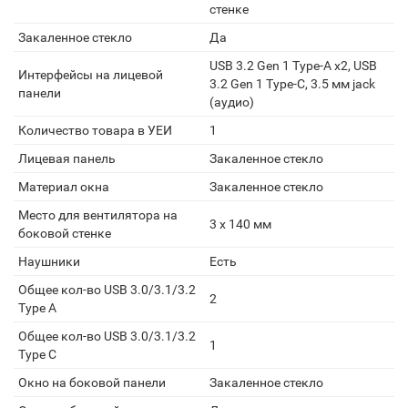
стенке
Закаленное стекло
Да
USB 3.2 Gen 1 Type-A x2, USB
Интерфейсы на лицевой
3.2 Gen 1 Type-C, 3.5 мм jack
панели
(аудио)
Количество товара в УЕИ
1
Лицевая панель
Закаленное стекло
Материал окна
Закаленное стекло
Место для вентилятора на
3 х 140 мм
боковой стенке
Наушники
Есть
Общее кол-во USB 3.0/3.1/3.2
2
Type A
Общее кол-во USB 3.0/3.1/3.2
1
Type C
Окно на боковой панели
Закаленное стекло