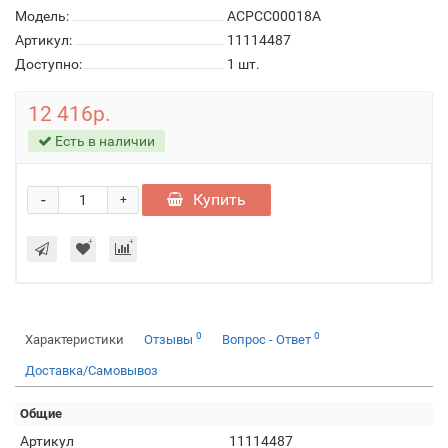
Модель:
ACPCC00018A
Артикул:
11114487
Доступно:
1
шт.
12 416р.
Есть в наличии
-
Купить
+
0
0
Характеристики
Отзывы
Вопрос - Ответ
Доставка/Самовывоз
Общие
Артикул
11114487