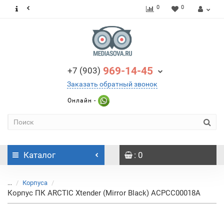
0
0
969-14-45
+7 (903)
Заказать обратный звонок
Онлайн -
Каталог
: 0
...
Корпуса
Корпус ПК ARCTIC Xtender (Mirror Black) ACPCC00018A