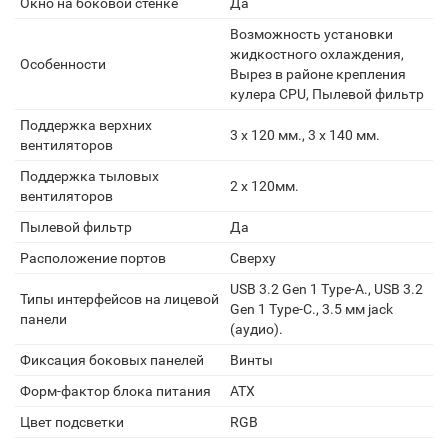
Окно на боковой стенке
Да
Возможность установки
жидкостного охлаждения,
Особенности
Вырез в районе крепления
кулера CPU, Пылевой фильтр
Поддержка верхних
3 x 120 мм., 3 x 140 мм.
вентиляторов
Поддержка тыловых
2 x 120мм.
вентиляторов
Пылевой фильтр
Да
Расположение портов
Сверху
USB 3.2 Gen 1 Type-A., USB 3.2
Типы интерфейсов на лицевой
Gen 1 Type-C., 3.5 мм jack
панели
(аудио).
Фиксация боковых панелей
Винты
Форм-фактор блока питания
ATX
Цвет подсветки
RGB