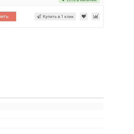
пить
Купить в 1 клик