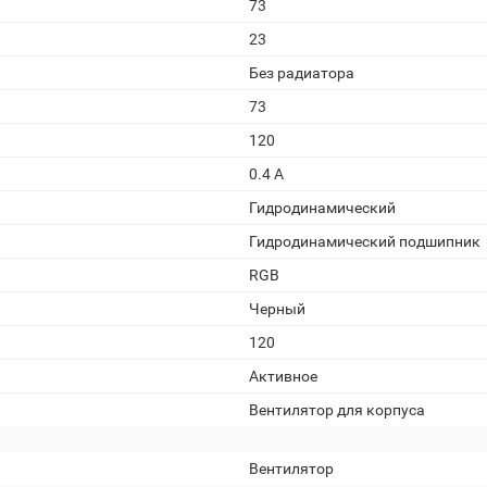
73
23
Без радиатора
73
120
0.4 А
Гидродинамический
Гидродинамический подшипник
RGB
Черный
120
Активное
Вентилятор для корпуса
Вентилятор