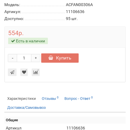
Модель:
ACFAN00306A
Артикул:
11106636
Доступно:
95
шт.
554р.
Есть в наличии
-
Купить
+
0
0
Характеристики
Отзывы
Вопрос - Ответ
Доставка/Самовывоз
Общие
Артикул
11106636