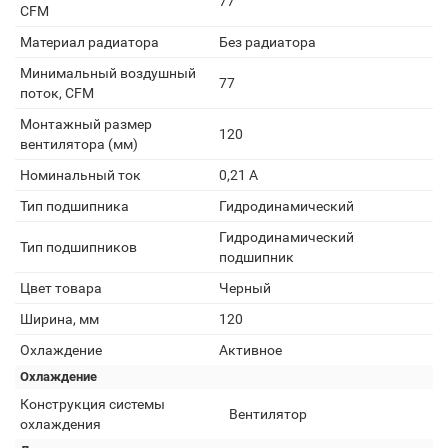
77
CFM
Материал радиатора
Без радиатора
Минимальный воздушный
77
поток, CFM
Монтажный размер
120
вентилятора (мм)
Номинальный ток
0,21 А
Тип подшипника
Гидродинамический
Гидродинамический
Тип подшипников
подшипник
Цвет товара
Черный
Ширина, мм
120
Охлаждение
Активное
Охлаждение
Конструкция системы
Вентилятор
охлаждения