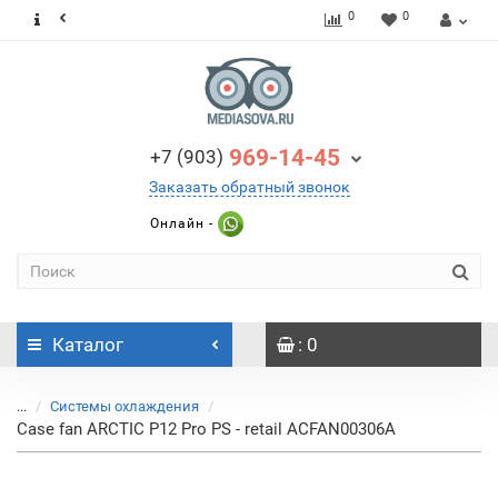
0
0
969-14-45
+7 (903)
Заказать обратный звонок
Онлайн -
Каталог
: 0
...
Системы охлаждения
Case fan ARCTIC P12 Pro PS - retail ACFAN00306A