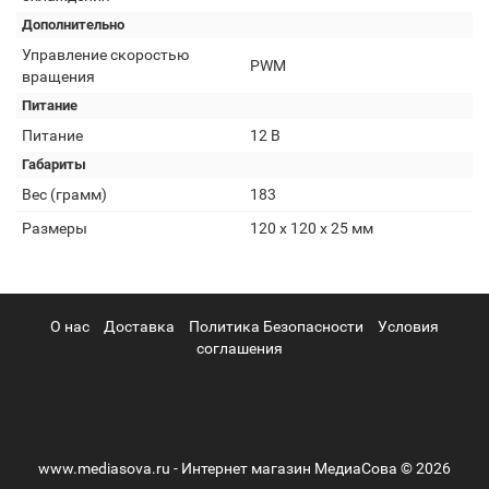
Дополнительно
Управление скоростью
PWM
вращения
Питание
Питание
12 В
Габариты
Вес (грамм)
183
Размеры
120 х 120 х 25 мм
О нас
Доставка
Политика Безопасности
Условия
соглашения
www.mediasova.ru - Интернет магазин МедиаСова © 2026