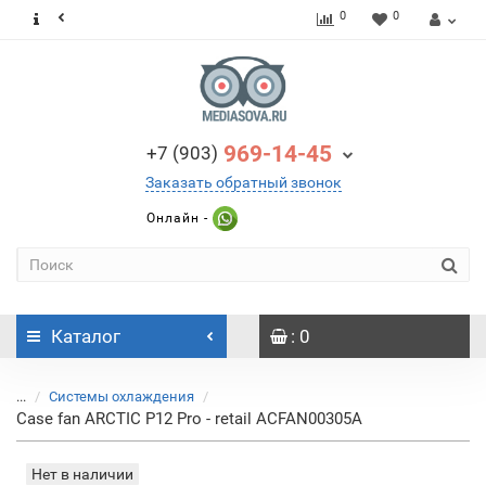
0
0
969-14-45
+7 (903)
Заказать обратный звонок
Онлайн -
Каталог
: 0
...
Системы охлаждения
Case fan ARCTIC P12 Pro - retail ACFAN00305A
Нет в наличии