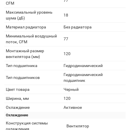
77
CFM
Максимальный уровень
18
шума (дБ)
Материал радиатора
Без радиатора
Минимальный воздушный
77
поток, CFM
Монтажный размер
120
вентилятора (мм)
Тип подшипника
Гидродинамический
Гидродинамический
Тип подшипников
подшипник
Цвет товара
Черный
Ширина, мм
120
Охлаждение
Активное
Охлаждение
Конструкция системы
Вентилятор
охлаждения