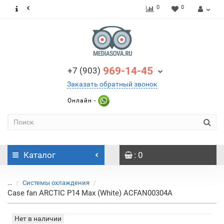
0
0
969-14-45
+7 (903)
Заказать обратный звонок
Онлайн -
Каталог
: 0
...
Системы охлаждения
Case fan ARCTIC P14 Max (White) ACFAN00304A
Нет в наличии