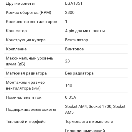
Другие сокеты
LGA1851
Кол-во оборотов (RPM)
2800
Количество вентиляторов
1
Коннектор
4-pin для мат. платы
Конструкция кулера
Вентилятор
Крепление
Винтовое
Максимальный уровень
23
шума (дБ)
Материал радиатора
Без радиатора
Монтажный размер
140
вентилятора (мм)
Номинальный ток
0.35А
Socket AM4, Socket 1700, Socket
Поддерживаемые сокеты
AM5
Тепловой интерфейс
Термопаста в комплекте
Гидродинамический