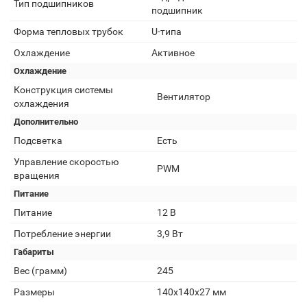
Тип подшипников
подшипник
Форма тепловых трубок
U-типа
Охлаждение
Активное
Охлаждение
Конструкция системы
Вентилятор
охлаждения
Дополнительно
Подсветка
Есть
Управление скоростью
PWM
вращения
Питание
Питание
12 В
Потребление энергии
3,9 Вт
Габариты
Вес (грамм)
245
Размеры
140х140х27 мм