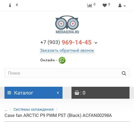
0
0
969-14-45
+7 (903)
Заказать обратный звонок
Онлайн -
Каталог
: 0
...
Системы охлаждения
Case fan ARCTIC P9 PWM PST (Black) ACFAN00298A