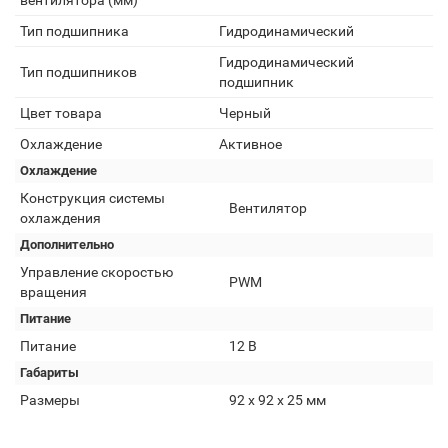
вентилятора (мм)
Тип подшипника
Гидродинамический
Гидродинамический
Тип подшипников
подшипник
Цвет товара
Черный
Охлаждение
Активное
Охлаждение
Конструкция системы
Вентилятор
охлаждения
Дополнительно
Управление скоростью
PWM
вращения
Питание
Питание
12 В
Габариты
Размеры
92 х 92 х 25 мм