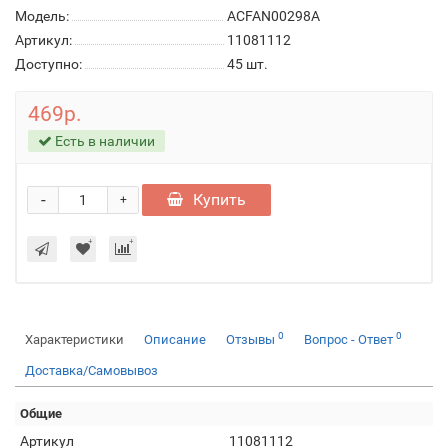
Модель:
ACFAN00298A
Артикул:
11081112
Доступно:
45
шт.
469р.
Есть в наличии
-
Купить
+
0
0
Характеристики
Описание
Отзывы
Вопрос - Ответ
Доставка/Самовывоз
Общие
Артикул
11081112