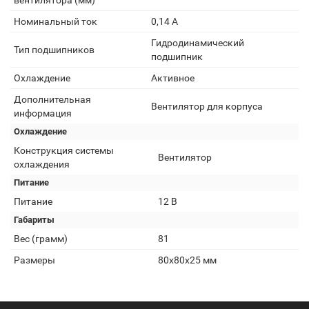
вентилятора (мм)
Номинальный ток
0,14 А
Гидродинамический
Тип подшипников
подшипник
Охлаждение
Активное
Дополнительная
Вентилятор для корпуса
информация
Охлаждение
Конструкция системы
Вентилятор
охлаждения
Питание
Питание
12 В
Габариты
Вес (грамм)
81
Размеры
80х80х25 мм