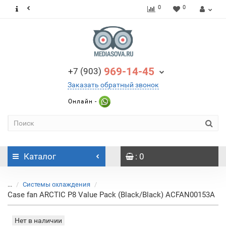
0
0
969-14-45
+7 (903)
Заказать обратный звонок
Онлайн -
Каталог
: 0
...
Системы охлаждения
Case fan ARCTIC P8 Value Pack (Black/Black) ACFAN00153A
Нет в наличии