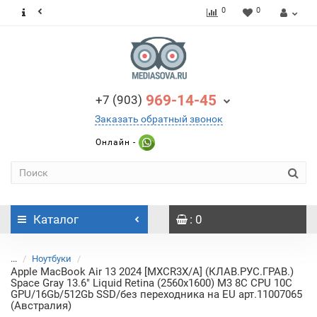
0
0
969-14-45
+7 (903)
Заказать обратный звонок
Онлайн -
Каталог
: 0
...
Ноутбуки
Apple MacBook Air 13 2024 [MXCR3X/A] (КЛАВ.РУС.ГРАВ.)
Space Gray 13.6" Liquid Retina (2560x1600) M3 8C CPU 10C
GPU/16Gb/512Gb SSD/без переходника на EU арт.11007065
(Австралия)