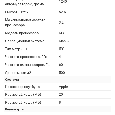
1240
аккумулятором, грамм
Емкость, Вт*ч
52.6
Максимальная частота
3,2
процессора, ГГц
Модель процессора
M3
Операционная система
MacOS
Тип матрицы
IPS
Частота процессора, ГГц
4
Частота смены кадров, Гц
60
Яркость, кд/м2
500
Система
Процессор ноутбука
Apple
Размер L2 кэша (МБ)
20
Размер L3 кэша (МБ)
8
Видеокарта