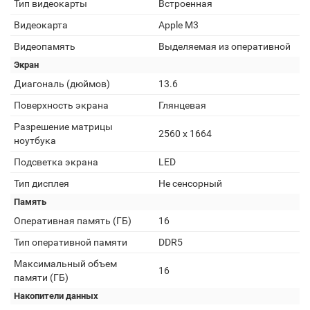
Тип видеокарты
Встроенная
Видеокарта
Apple M3
Видеопамять
Выделяемая из оперативной
Экран
Диагональ (дюймов)
13.6
Поверхность экрана
Глянцевая
Разрешение матрицы
2560 x 1664
ноутбука
Подсветка экрана
LED
Тип дисплея
Не сенсорный
Память
Оперативная память (ГБ)
16
Тип оперативной памяти
DDR5
Максимальный объем
16
памяти (ГБ)
Накопители данных