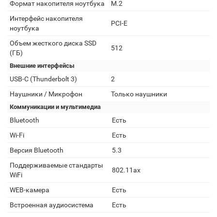
Формат накопителя ноутбука
M.2
Интерфейс накопителя
PCI-E
ноутбука
Объем жесткого диска SSD
512
(ГБ)
Внешние интерфейсы
USB-C (Thunderbolt 3)
2
Наушники / Микрофон
Только наушники
Коммуникации и мультимедиа
Bluetooth
Есть
Wi-Fi
Есть
Версия Bluetooth
5.3
Поддерживаемые стандарты
802.11ax
WiFi
WEB-камера
Есть
Встроенная аудиосистема
Есть