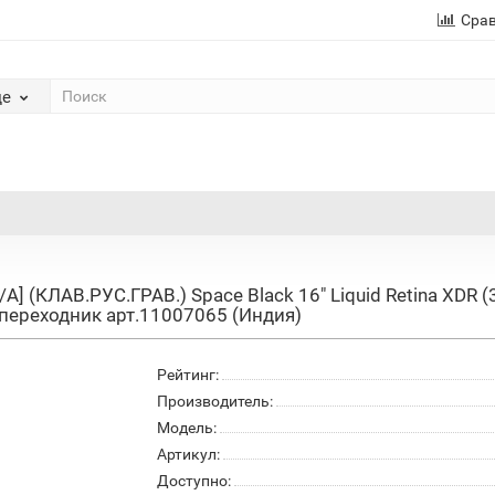
Сра
де
A] (КЛАВ.РУС.ГРАВ.) Space Black 16" Liquid Retina XDR
ереходник арт.11007065 (Индия)
Рейтинг:
Производитель:
Модель:
Артикул:
Доступно: