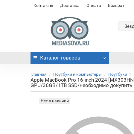
Контакты
Доставка
Оплата
Возврат
Вез
Каталог
товаров
Главная
Ноутбуки и компьютеры
Ноутбуки
Apple MacBook Pro 16-inch 2024 [MX303HN/
GPU/36GB/1TB SSD/необходимо докупить п
Нет в наличии