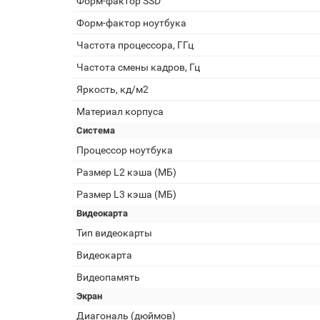
Форм-фактор SSD
Форм-фактор ноутбука
Частота процессора, ГГц
Частота смены кадров, Гц
Яркость, кд/м2
Материал корпуса
Система
Процессор ноутбука
Размер L2 кэша (МБ)
Размер L3 кэша (МБ)
Видеокарта
Тип видеокарты
Видеокарта
Видеопамять
Экран
Диагональ (дюймов)