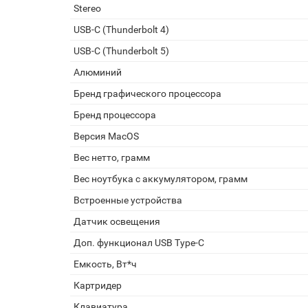
Stereo
USB-C (Thunderbolt 4)
USB-C (Thunderbolt 5)
Алюминий
Бренд графического процессора
Бренд процессора
Версия MacOS
Вес нетто, грамм
Вес ноутбука с аккумулятором, грамм
Встроенные устройства
Датчик освещения
Доп. функционал USB Type-C
Емкость, Вт*ч
Картридер
Клавиатура