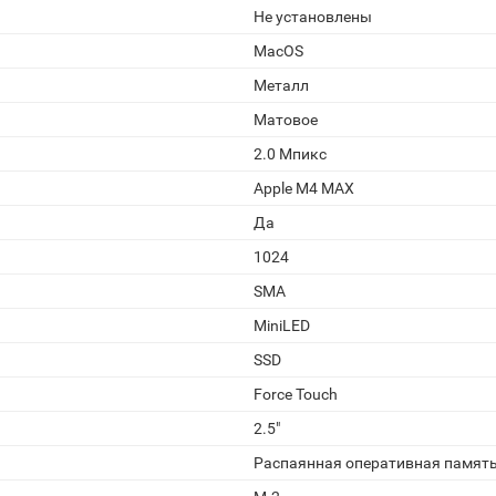
Не установлены
MacOS
Металл
Матовое
2.0 Мпикс
Apple M4 MAX
Да
1024
SMA
MiniLED
SSD
Force Touch
2.5"
Распаянная оперативная памят