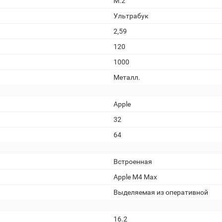
M.2
Ультрабук
2,59
120
1000
Металл.
Apple
32
64
Встроенная
Apple M4 Max
Выделяемая из оперативной
16.2