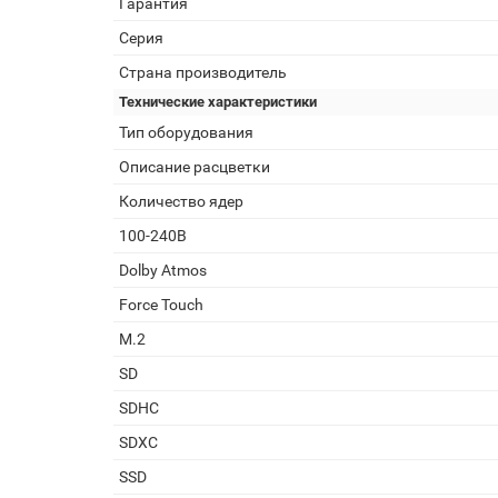
Гарантия
Серия
Страна производитель
Технические характеристики
Тип оборудования
Описание расцветки
Количество ядер
100-240В
Dolby Atmos
Force Touch
M.2
SD
SDHC
SDXC
SSD