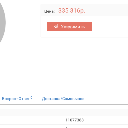
335 316р.
Цена:
Уведомить
0
Вопрос - Ответ
Доставка/Самовывоз
11077388