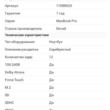
Артикул
11088625
Гарантия
1 год
Серия
MacBook Pro
Страна производитель
Китай
Технические характеристики
Тип оборудования
Ноутбук
Описание расцветки
Серебристый
Количество ядер
12
100-240В
Да
Dolby Atmos
Да
Force Touch
Да
M.2
Да
SD
Да
SDHC
Да