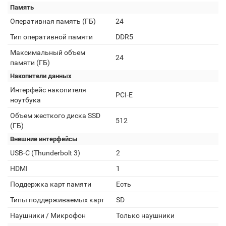
Память
Оперативная память (ГБ)
24
Тип оперативной памяти
DDR5
Максимальный объем
24
памяти (ГБ)
Накопители данных
Интерфейс накопителя
PCI-E
ноутбука
Объем жесткого диска SSD
512
(ГБ)
Внешние интерфейсы
USB-C (Thunderbolt 3)
2
HDMI
1
Поддержка карт памяти
Есть
Типы поддерживаемых карт
SD
Наушники / Микрофон
Только наушники