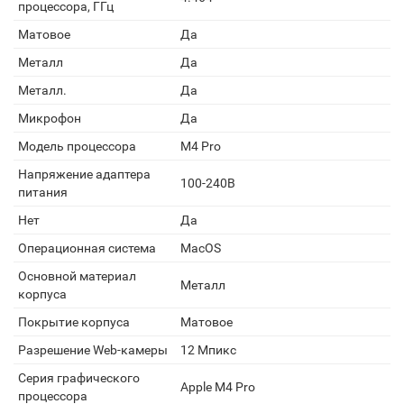
процессора, ГГц
Матовое
Да
Металл
Да
Металл.
Да
Микрофон
Да
Модель процессора
M4 Pro
Напряжение адаптера
100-240В
питания
Нет
Да
Операционная система
MacOS
Основной материал
Металл
корпуса
Покрытие корпуса
Матовое
Разрешение Web-камеры
12 Мпикс
Серия графического
Apple M4 Pro
процессора