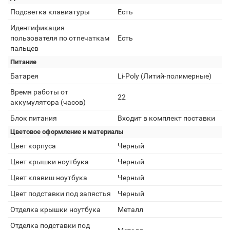
Подсветка клавиатуры
Есть
Идентификация
пользователя по отпечаткам
Есть
пальцев
Питание
Батарея
Li-Poly (Литий-полимерные)
Время работы от
22
аккумулятора (часов)
Блок питания
Входит в комплект поставки
Цветовое оформление и материалы
Цвет корпуса
Черный
Цвет крышки ноутбука
Черный
Цвет клавиш ноутбука
Черный
Цвет подставки под запястья
Черный
Отделка крышки ноутбука
Металл
Отделка подставки под