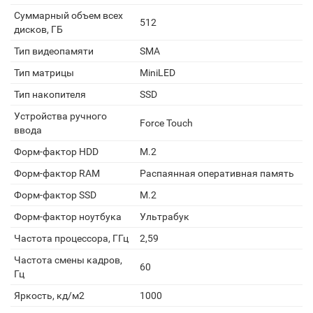
Суммарный объем всех
512
дисков, ГБ
Тип видеопамяти
SMA
Тип матрицы
MiniLED
Тип накопителя
SSD
Устройства ручного
Force Touch
ввода
Форм-фактор HDD
M.2
Форм-фактор RAM
Распаянная оперативная память
Форм-фактор SSD
M.2
Форм-фактор ноутбука
Ультрабук
Частота процессора, ГГц
2,59
Частота смены кадров,
60
Гц
Яркость, кд/м2
1000