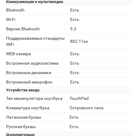
Коммуникации и мультимедиа
Bluetooth
Есть
Wi-Fi
Есть
Версия Bluetooth
5.3
Поддерживаемые стандарты
802.11ax
WiFi
WEB-камера
Есть
Встроенная аудиосистема
Есть
Встроенные динамики
Есть
Встроенный микрофон
Есть
Устройства ввода
Тип манипулятора ноутбука
TouchPad
Клавиатура ноутбука
Островного типа
Латинские буквы
Есть
Русские буквы
Есть
Дополнительно