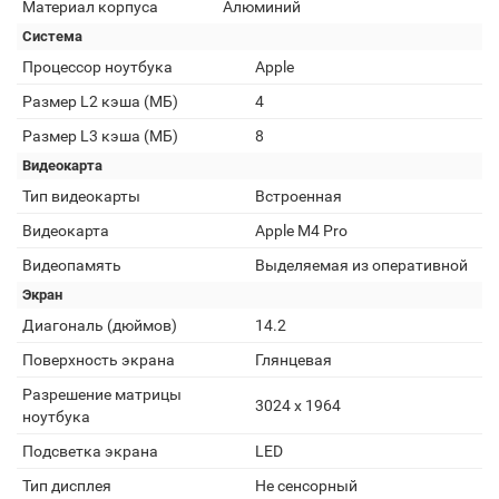
Материал корпуса
Алюминий
Система
Процессор ноутбука
Apple
Размер L2 кэша (МБ)
4
Размер L3 кэша (МБ)
8
Видеокарта
Тип видеокарты
Встроенная
Видеокарта
Apple M4 Pro
Видеопамять
Выделяемая из оперативной
Экран
Диагональ (дюймов)
14.2
Поверхность экрана
Глянцевая
Разрешение матрицы
3024 x 1964
ноутбука
Подсветка экрана
LED
Тип дисплея
Не сенсорный