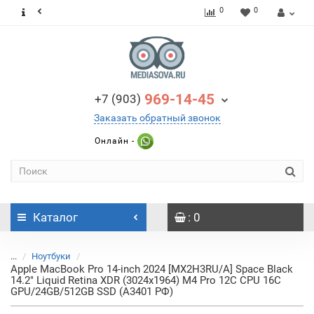
0
0
969-14-45
+7 (903)
Заказать обратный звонок
Онлайн -
Каталог
: 0
...
Ноутбуки
Apple MacBook Pro 14-inch 2024 [MX2H3RU/A] Space Black
14.2" Liquid Retina XDR (3024x1964) M4 Pro 12C CPU 16C
GPU/24GB/512GB SSD (A3401 РФ)