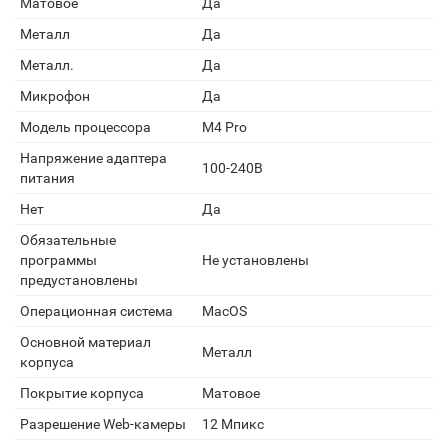
Матовое
Да
Металл
Да
Металл.
Да
Микрофон
Да
Модель процессора
M4 Pro
Напряжение адаптера
100-240В
питания
Нет
Да
Обязательные
программы
Не установлены
предустановлены
Операционная система
MacOS
Основной материал
Металл
корпуса
Покрытие корпуса
Матовое
Разрешение Web-камеры
12 Мпикс