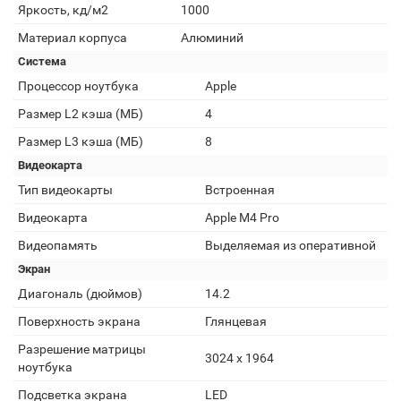
Яркость, кд/м2
1000
Материал корпуса
Алюминий
Система
Процессор ноутбука
Apple
Размер L2 кэша (МБ)
4
Размер L3 кэша (МБ)
8
Видеокарта
Тип видеокарты
Встроенная
Видеокарта
Apple M4 Pro
Видеопамять
Выделяемая из оперативной
Экран
Диагональ (дюймов)
14.2
Поверхность экрана
Глянцевая
Разрешение матрицы
3024 x 1964
ноутбука
Подсветка экрана
LED