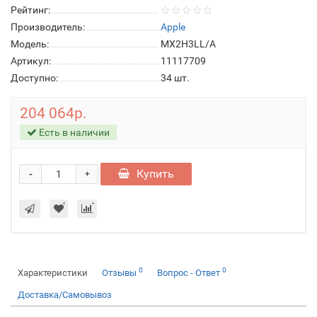
Рейтинг:
Производитель:
Apple
Модель:
MX2H3LL/A
Артикул:
11117709
Доступно:
34
шт.
204 064р.
Есть в наличии
-
Купить
+
0
0
Характеристики
Отзывы
Вопрос - Ответ
Доставка/Самовывоз