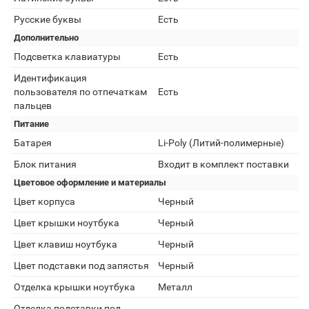
Русские буквы
Есть
Дополнительно
Подсветка клавиатуры
Есть
Идентификация
пользователя по отпечаткам
Есть
пальцев
Питание
Батарея
Li-Poly (Литий-полимерные)
Блок питания
Входит в комплект поставки
Цветовое оформление и материалы
Цвет корпуса
Черный
Цвет крышки ноутбука
Черный
Цвет клавиш ноутбука
Черный
Цвет подставки под запястья
Черный
Отделка крышки ноутбука
Металл
Отделка подставки под