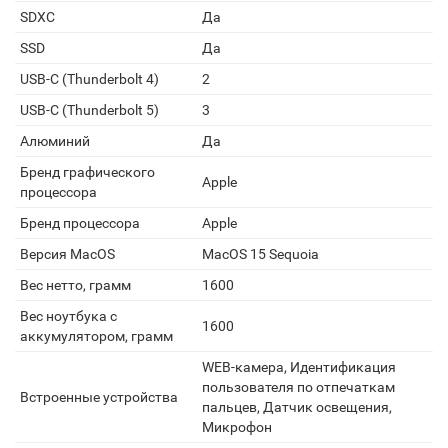
SDXC
Да
SSD
Да
USB-C (Thunderbolt 4)
2
USB-C (Thunderbolt 5)
3
Алюминий
Да
Бренд графического
Apple
процессора
Бренд процессора
Apple
Версия MacOS
MacOS 15 Sequoia
Вес нетто, грамм
1600
Вес ноутбука с
1600
аккумулятором, грамм
WEB-камера, Идентификация
пользователя по отпечаткам
Встроенные устройства
пальцев, Датчик освещения,
Микрофон