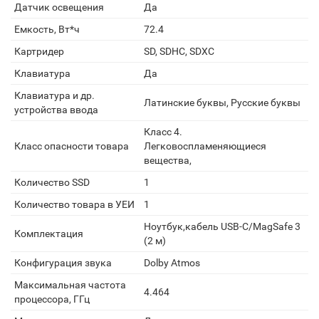
Датчик освещения
Да
Емкость, Вт*ч
72.4
Картридер
SD, SDHC, SDXC
Клавиатура
Да
Клавиатура и др.
Латинские буквы, Русские буквы
устройства ввода
Класс 4.
Класс опасности товара
Легковоспламеняющиеся
вещества,
Количество SSD
1
Количество товара в УЕИ
1
Ноутбук,кабель USB-C/MagSafe 3
Комплектация
(2 м)
Конфигурация звука
Dolby Atmos
Максимальная частота
4.464
процессора, ГГц