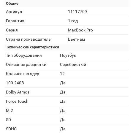
Общие
Артикул
11117709
Гарантия
1 год
Серия
MacBook Pro
Страна производитель
Вьетнам
Технические характеристики
Тип оборудования
Ноутбук
Описание расцветки
Серебристый
Количество ядер
12
100-240В
Да
Dolby Atmos
Да
Force Touch
Да
M.2
Да
SD
Да
SDHC
Да