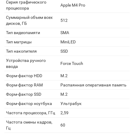
Серия графического
Apple M4 Pro
процессора
Суммарный объем всех
512
дисков, ГБ
Тип видеопамяти
SMA
Тип матрицы
MiniLED
Тип накопителя
SSD
Устройства ручного
Force Touch
ввода
Форм-фактор HDD
M.2
Форм-фактор RAM
Распаянная оперативная память
Форм-фактор SSD
M.2
Форм-фактор ноутбука
Ультрабук
Частота процессора, ГГц
2,59
Частота смены кадров,
60
Гц