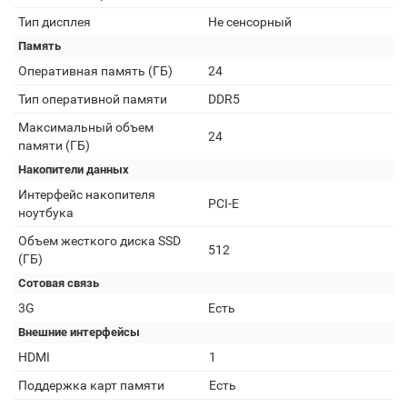
Тип дисплея
Не сенсорный
Память
Оперативная память (ГБ)
24
Тип оперативной памяти
DDR5
Максимальный объем
24
памяти (ГБ)
Накопители данных
Интерфейс накопителя
PCI-E
ноутбука
Объем жесткого диска SSD
512
(ГБ)
Сотовая связь
3G
Есть
Внешние интерфейсы
HDMI
1
Поддержка карт памяти
Есть