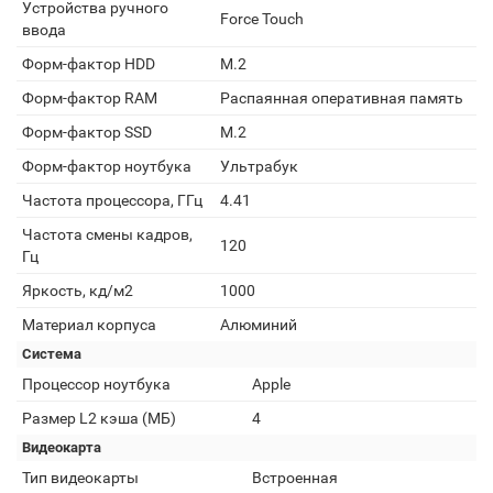
Устройства ручного
Force Touch
ввода
Форм-фактор HDD
M.2
Форм-фактор RAM
Распаянная оперативная память
Форм-фактор SSD
M.2
Форм-фактор ноутбука
Ультрабук
Частота процессора, ГГц
4.41
Частота смены кадров,
120
Гц
Яркость, кд/м2
1000
Материал корпуса
Алюминий
Система
Процессор ноутбука
Apple
Размер L2 кэша (МБ)
4
Видеокарта
Тип видеокарты
Встроенная