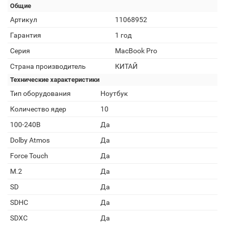
Общие
Артикул
11068952
Гарантия
1 год
Серия
MacBook Pro
Страна производитель
КИТАЙ
Технические характеристики
Тип оборудования
Ноутбук
Количество ядер
10
100-240В
Да
Dolby Atmos
Да
Force Touch
Да
M.2
Да
SD
Да
SDHC
Да
SDXC
Да