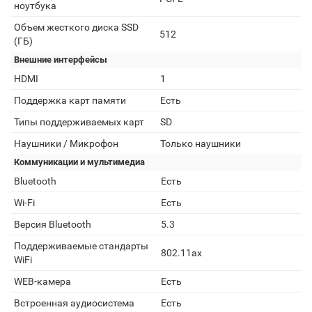
ноутбука
Объем жесткого диска SSD
512
(ГБ)
Внешние интерфейсы
HDMI
1
Поддержка карт памяти
Есть
Типы поддерживаемых карт
SD
Наушники / Микрофон
Только наушники
Коммуникации и мультимедиа
Bluetooth
Есть
Wi-Fi
Есть
Версия Bluetooth
5.3
Поддерживаемые стандарты
802.11ax
WiFi
WEB-камера
Есть
Встроенная аудиосистема
Есть