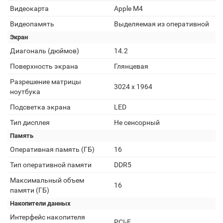
Видеокарта
Apple M4
Видеопамять
Выделяемая из оперативной
Экран
Диагональ (дюймов)
14.2
Поверхность экрана
Глянцевая
Разрешение матрицы
3024 x 1964
ноутбука
Подсветка экрана
LED
Тип дисплея
Не сенсорный
Память
Оперативная память (ГБ)
16
Тип оперативной памяти
DDR5
Максимальный объем
16
памяти (ГБ)
Накопители данных
Интерфейс накопителя
PCI-E