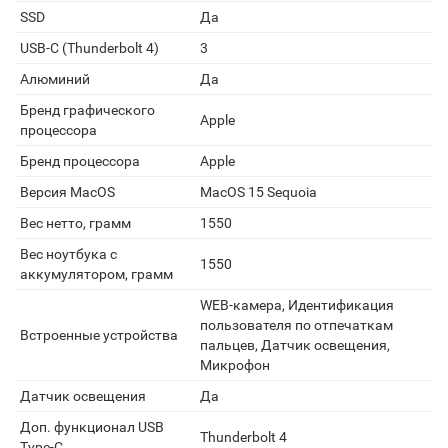
SSD
Да
USB-C (Thunderbolt 4)
3
Алюминий
Да
Бренд графического
Apple
процессора
Бренд процессора
Apple
Версия MacOS
MacOS 15 Sequoia
Вес нетто, грамм
1550
Вес ноутбука с
1550
аккумулятором, грамм
WEB-камера, Идентификация
пользователя по отпечаткам
Встроенные устройства
пальцев, Датчик освещения,
Микрофон
Датчик освещения
Да
Доп. функционал USB
Thunderbolt 4
Type-C