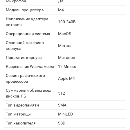
Микрофон
Да
Модель процессора
M4
Напряжение адаптера
100-240В
питания
Операционная система
MacOS
Основной материал
Металл
корпуса
Покрытие корпуса
Матовое
Разрешение Web-камеры
12 Мпикс
Серия графического
Apple M4
процессора
Суммарный объем всех
512
дисков, ГБ
Тип видеопамяти
SMA
Тип матрицы
MiniLED
Тип накопителя
SSD