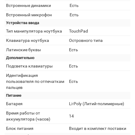
Встроенные динамики
Есть
Встроенный микрофон
Есть
Устройства ввода
Тип манипулятора ноутбука
TouchPad
Клавиатура ноутбука
Островного типа
Латинские буквы
Есть
Дополнительно
Подсветка клавиатуры
Есть
Идентификация
пользователя по отпечаткам
Есть
пальцев
Питание
Батарея
Li-Poly (Литий-полимерные)
Время работы от
14
аккумулятора (часов)
Блок питания
Входит в комплект поставки