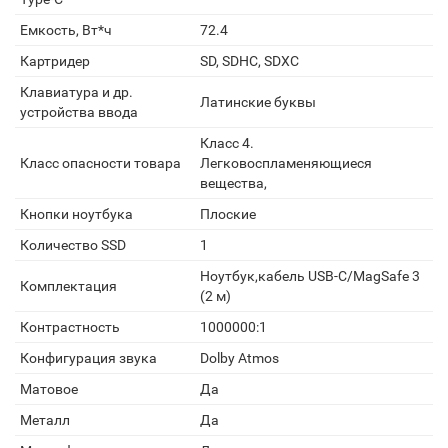
Емкость, Вт*ч
72.4
Картридер
SD, SDHC, SDXC
Клавиатура и др.
Латинские буквы
устройства ввода
Класс 4.
Класс опасности товара
Легковоспламеняющиеся
вещества,
Кнопки ноутбука
Плоские
Количество SSD
1
Ноутбук,кабель USB-C/MagSafe 3
Комплектация
(2 м)
Контрастность
1000000:1
Конфигурация звука
Dolby Atmos
Матовое
Да
Металл
Да