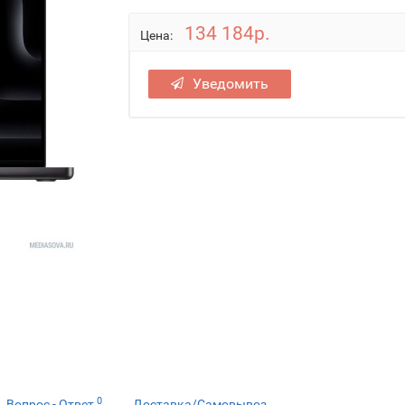
134 184р.
Цена:
Уведомить
0
Вопрос - Ответ
Доставка/Самовывоз