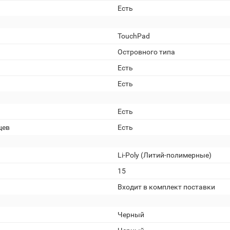
Есть
TouchPad
Островного типа
Есть
Есть
Есть
цев
Есть
Li-Poly (Литий-полимерные)
15
Входит в комплект поставки
Черный