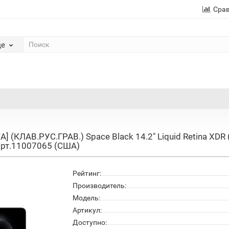
Сра
де
] (КЛАВ.РУС.ГРАВ.) Space Black 14.2" Liquid Retina XD
рт.11007065 (США)
Рейтинг:
Производитель:
Модель:
Артикул:
Доступно: