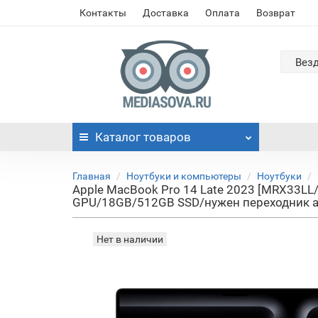
Контакты
Доставка
Оплата
Возврат
Вез
Каталог
товаров
Главная
Ноутбуки и компьютеры
Ноутбуки
Apple MacBook Pro 14 Late 2023 [MRX33LL/A
GPU/18GB/512GB SSD/нужен переходник а
Нет в наличии