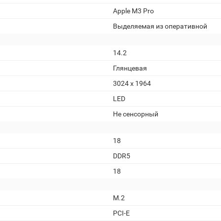
Apple M3 Pro
Выделяемая из оперативной
14.2
Глянцевая
3024 x 1964
LED
Не сенсорный
18
DDR5
18
M.2
PCI-E