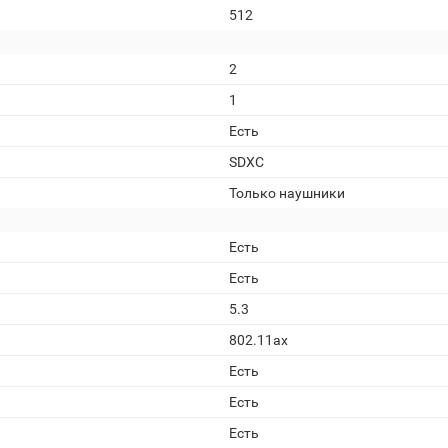
512
2
1
Есть
SDXC
Только наушники
Есть
Есть
5.3
802.11ax
Есть
Есть
Есть