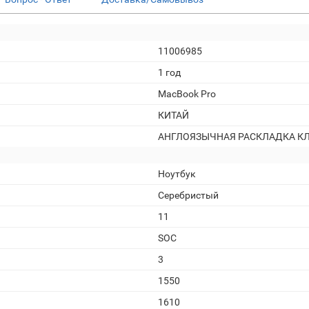
11006985
1 год
MacBook Pro
КИТАЙ
АНГЛОЯЗЫЧНАЯ РАСКЛАДКА К
Ноутбук
Серебристый
11
SOC
3
1550
1610