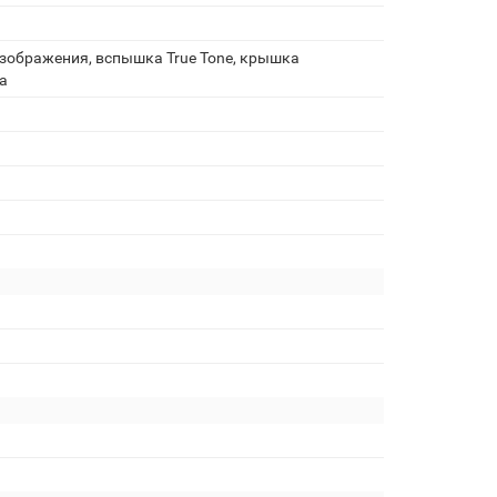
зображения, вспышка True Tone, крышка
а