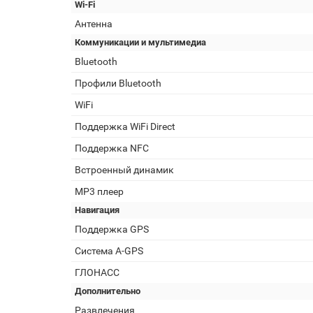
Wi-Fi
Антенна
Коммуникации и мультимедиа
Bluetooth
Профили Bluetooth
WiFi
Поддержка WiFi Direct
Поддержка NFC
Встроенный динамик
MP3 плеер
Навигация
Поддержка GPS
Cистема A-GPS
ГЛОНАСС
Дополнительно
Развлечения