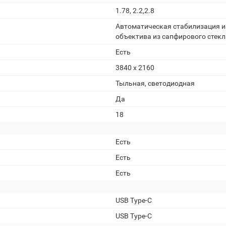
1.78, 2.2,2.8
Автоматическая стабилизация и
объектива из сапфирового стекл
Есть
3840 x 2160
Тыльная, светодиодная
Да
18
Есть
Есть
Есть
USB Type-C
USB Type-C