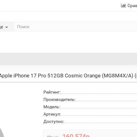
Сра
де
Apple iPhone 17 Pro 512GB Cosmic Orange (MG8M4X/A) 
Рейтинг:
Производитель:
Модель:
Артикул:
Доступно:
160 574р.