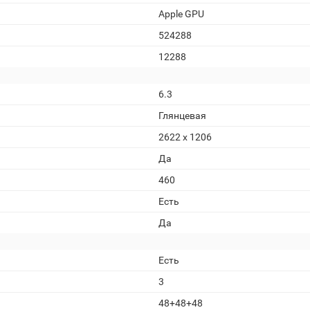
Apple GPU
524288
12288
6.3
Глянцевая
2622 x 1206
Да
460
Есть
Да
Есть
3
48+48+48