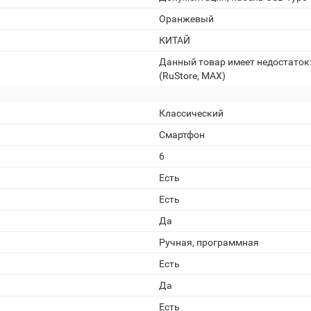
Оранжевый
КИТАЙ
Данный товар имеет недостаток
(RuStore, MAX)
Классический
Смартфон
6
Есть
Есть
Да
Ручная, программная
Есть
Да
Есть