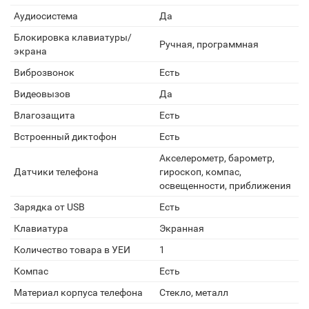
Аудиосистема
Да
Блокировка клавиатуры/
Ручная, программная
экрана
Виброзвонок
Есть
Видеовызов
Да
Влагозащита
Есть
Встроенный диктофон
Есть
Акселерометр, барометр,
Датчики телефона
гироскоп, компас,
освещенности, приближения
Зарядка от USB
Есть
Клавиатура
Экранная
Количество товара в УЕИ
1
Компас
Есть
Материал корпуса телефона
Стекло, металл