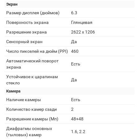
Экран
Размер дисплея (дюймов)
6.3
Поверхность экрана
Глянцевая
Разрешение экрана
2622 x 1206
Сенсорный экран
Да
Число пикселей на дюйм (PPI)
460
Автоматический поворот
Есть
экрана
Устойчивое к царапинам
Да
стекло
Камера
Наличие камеры
Есть
Количество камер сзади
2
Разрешение камеры (Мп)
48+48
Диафрагмы основных
1.6, 2.2
(тыловых) камер