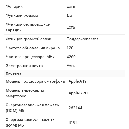
Фонарик
Есть
Функции модема
Да
Функция беспроводной
Есть
зарядки
Функция громкой связи
Поддерживается
Частота обновления экрана
120
Частота процессора, MHz
4260
Электронная почта
Есть
Система
Модель процессора смартфона
Apple A19
Модель видеокарты
Apple GPU
смартфона
Энергонезависимая память
262144
(ROM) Мб
Энергозависимая память
8192
(RAM) Мб