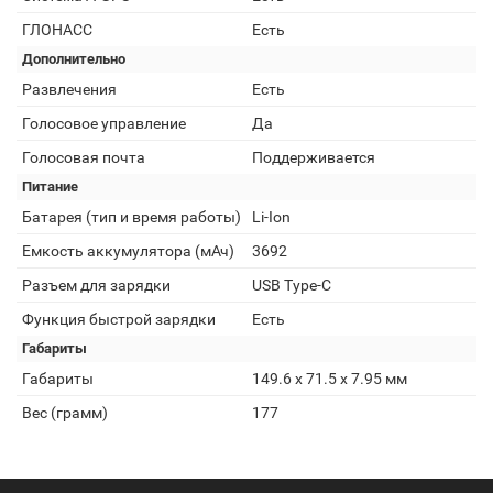
ГЛОНАСС
Есть
Дополнительно
Развлечения
Есть
Голосовое управление
Да
Голосовая почта
Поддерживается
Питание
Батарея (тип и время работы)
Li-Ion
Емкость аккумулятора (мАч)
3692
Разъем для зарядки
USB Type-C
Функция быстрой зарядки
Есть
Габариты
Габариты
149.6 x 71.5 x 7.95 мм
Вес (грамм)
177