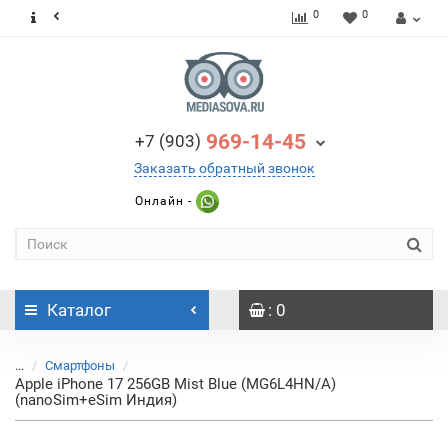
0
0
969-14-45
+7 (903)
Заказать обратный звонок
Онлайн -
Каталог
: 0
...
Смартфоны
Apple iPhone 17 256GB Mist Blue (MG6L4HN/A)
(nanoSim+eSim Индия)