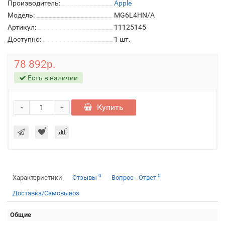
Производитель:
Apple
Модель:
MG6L4HN/A
Артикул:
11125145
Доступно:
1
шт.
78 892р.
Есть в наличии
-
Купить
+
0
0
Характеристики
Отзывы
Вопрос - Ответ
Доставка/Самовывоз
Общие