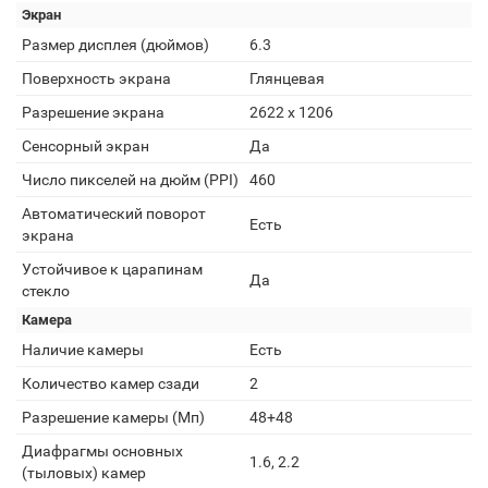
Экран
Размер дисплея (дюймов)
6.3
Поверхность экрана
Глянцевая
Разрешение экрана
2622 x 1206
Сенсорный экран
Да
Число пикселей на дюйм (PPI)
460
Автоматический поворот
Есть
экрана
Устойчивое к царапинам
Да
стекло
Камера
Наличие камеры
Есть
Количество камер сзади
2
Разрешение камеры (Мп)
48+48
Диафрагмы основных
1.6, 2.2
(тыловых) камер