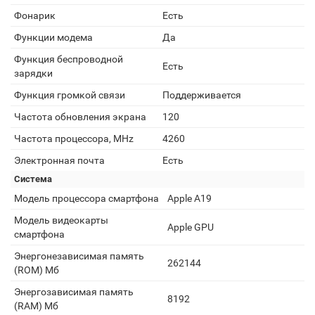
Фонарик
Есть
Функции модема
Да
Функция беспроводной
Есть
зарядки
Функция громкой связи
Поддерживается
Частота обновления экрана
120
Частота процессора, MHz
4260
Электронная почта
Есть
Система
Модель процессора смартфона
Apple A19
Модель видеокарты
Apple GPU
смартфона
Энергонезависимая память
262144
(ROM) Мб
Энергозависимая память
8192
(RAM) Мб