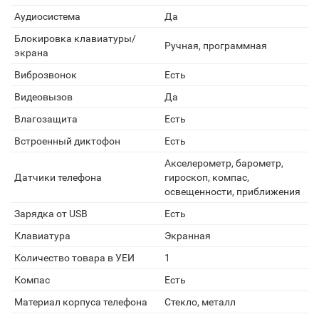
Аудиосистема
Да
Блокировка клавиатуры/
Ручная, программная
экрана
Виброзвонок
Есть
Видеовызов
Да
Влагозащита
Есть
Встроенный диктофон
Есть
Акселерометр, барометр,
Датчики телефона
гироскоп, компас,
освещенности, приближения
Зарядка от USB
Есть
Клавиатура
Экранная
Количество товара в УЕИ
1
Компас
Есть
Материал корпуса телефона
Стекло, металл