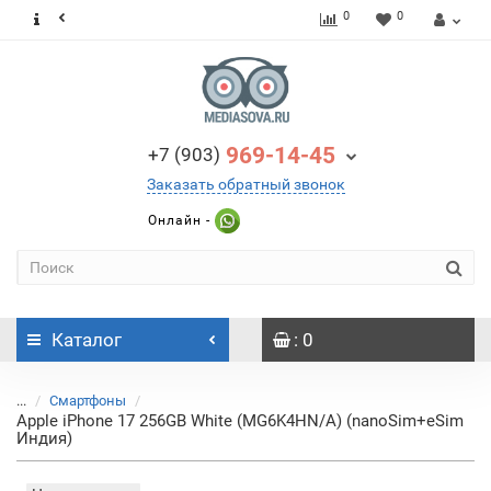
0
0
969-14-45
+7 (903)
Заказать обратный звонок
Онлайн -
Каталог
: 0
...
Смартфоны
Apple iPhone 17 256GB White (MG6K4HN/A) (nanoSim+eSim
Индия)