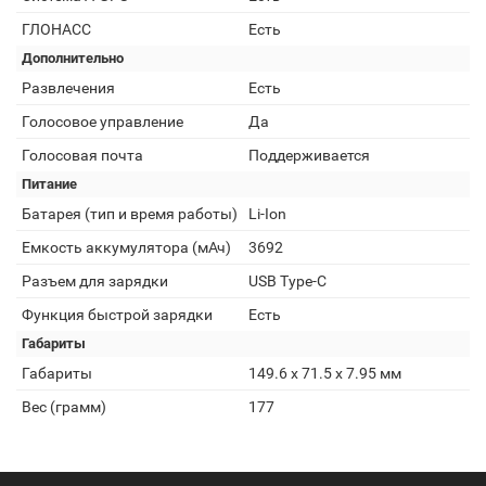
ГЛОНАСС
Есть
Дополнительно
Развлечения
Есть
Голосовое управление
Да
Голосовая почта
Поддерживается
Питание
Батарея (тип и время работы)
Li-Ion
Емкость аккумулятора (мАч)
3692
Разъем для зарядки
USB Type-C
Функция быстрой зарядки
Есть
Габариты
Габариты
149.6 x 71.5 x 7.95 мм
Вес (грамм)
177