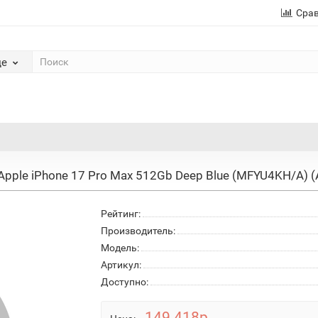
Сра
де
Apple iPhone 17 Pro Max 512Gb Deep Blue (MFYU4KH/A)
Рейтинг:
Производитель:
Модель:
Артикул:
Доступно:
149 418р.