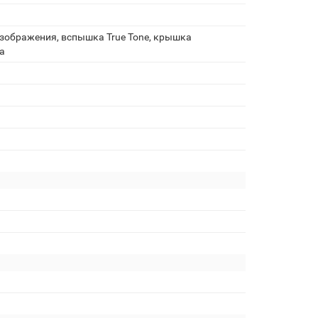
зображения, вспышка True Tone, крышка
а