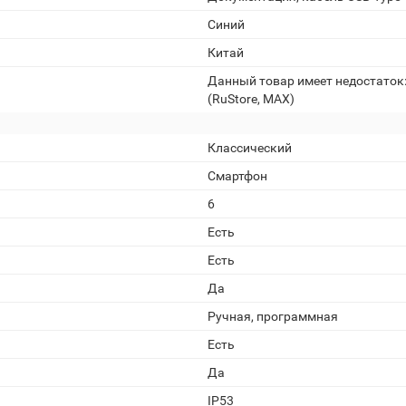
Синий
Китай
Данный товар имеет недостаток
(RuStore, MAX)
Классический
Смартфон
6
Есть
Есть
Да
Ручная, программная
Есть
Да
IP53