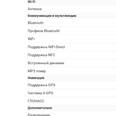
Wi-Fi
Антенна
Коммуникации и мультимедиа
Bluetooth
Профили Bluetooth
WiFi
Поддержка WiFi Direct
Поддержка NFC
Встроенный динамик
MP3 плеер
Навигация
Поддержка GPS
Cистема A-GPS
ГЛОНАСС
Дополнительно
Развлечения