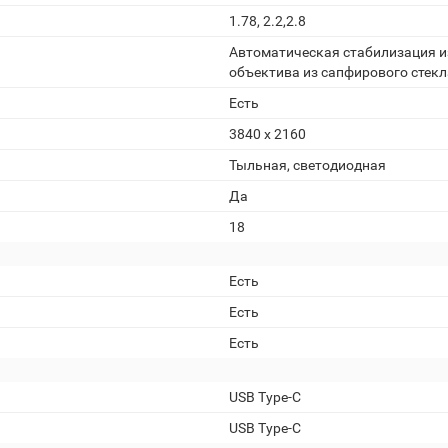
1.78, 2.2,2.8
Автоматическая стабилизация и
объектива из сапфирового стекл
Есть
3840 x 2160
Тыльная, светодиодная
Да
18
Есть
Есть
Есть
USB Type-C
USB Type-C