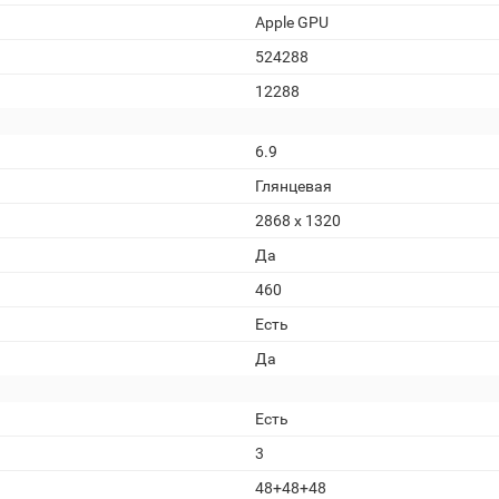
Apple GPU
524288
12288
6.9
Глянцевая
2868 x 1320
Да
460
Есть
Да
Есть
3
48+48+48