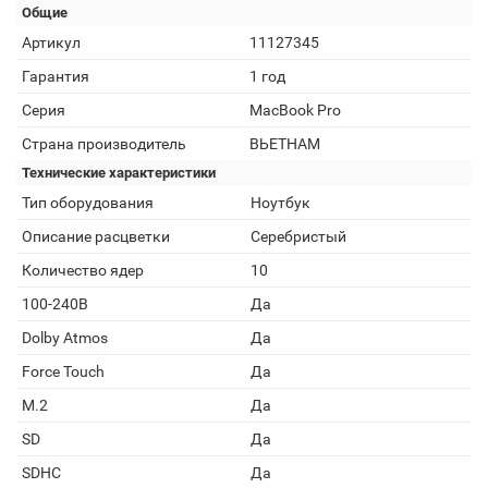
Общие
Артикул
11127345
Гарантия
1 год
Серия
MacBook Pro
Страна производитель
ВЬЕТНАМ
Технические характеристики
Тип оборудования
Ноутбук
Описание расцветки
Серебристый
Количество ядер
10
100-240В
Да
Dolby Atmos
Да
Force Touch
Да
M.2
Да
SD
Да
SDHC
Да