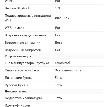
Wi-Fi
Есть
Версия Bluetooth
5.3
Поддерживаемые стандарты
802.11ax
WiFi
WEB-камера
Есть
Встроенная аудиосистема
Есть
Встроенные динамики
Есть
Встроенный микрофон
Есть
Устройства ввода
Тип манипулятора ноутбука
TouchPad
Клавиатура ноутбука
Островного типа
Латинские буквы
Есть
Русские буквы
Есть
Дополнительно
Подсветка клавиатуры
Есть
Идентификация