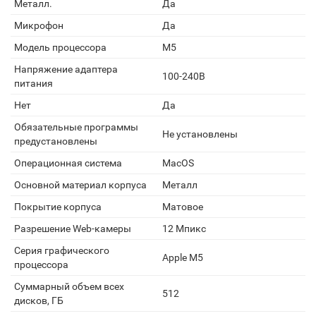
Металл.
Да
Микрофон
Да
Модель процессора
M5
Напряжение адаптера
100-240В
питания
Нет
Да
Обязательные программы
Не установлены
предустановлены
Операционная система
MacOS
Основной материал корпуса
Металл
Покрытие корпуса
Матовое
Разрешение Web-камеры
12 Мпикс
Серия графического
Apple M5
процессора
Суммарный объем всех
512
дисков, ГБ