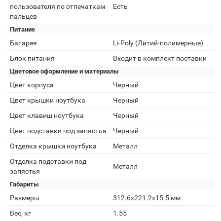
пользователя по отпечаткам
Есть
пальцев
Питание
Батарея
Li-Poly (Литий-полимерные)
Блок питания
Входит в комплект поставки
Цветовое оформление и материалы
Цвет корпуса
Черный
Цвет крышки ноутбука
Черный
Цвет клавиш ноутбука
Черный
Цвет подставки под запястья
Черный
Отделка крышки ноутбука
Металл
Отделка подставки под
Металл
запястья
Габариты
Размеры
312.6x221.2x15.5 мм
Вес, кг
1.55