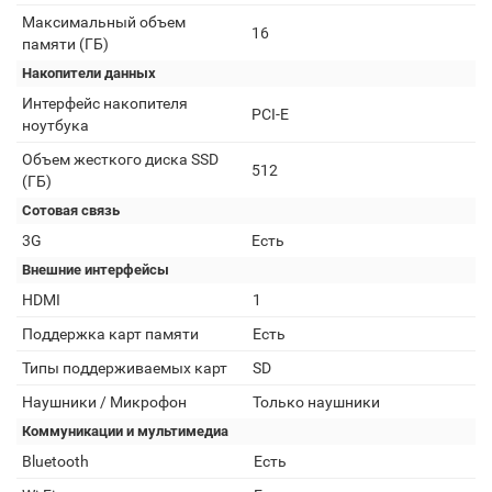
Максимальный объем
16
памяти (ГБ)
Накопители данных
Интерфейс накопителя
PCI-E
ноутбука
Объем жесткого диска SSD
512
(ГБ)
Сотовая связь
3G
Есть
Внешние интерфейсы
HDMI
1
Поддержка карт памяти
Есть
Типы поддерживаемых карт
SD
Наушники / Микрофон
Только наушники
Коммуникации и мультимедиа
Bluetooth
Есть