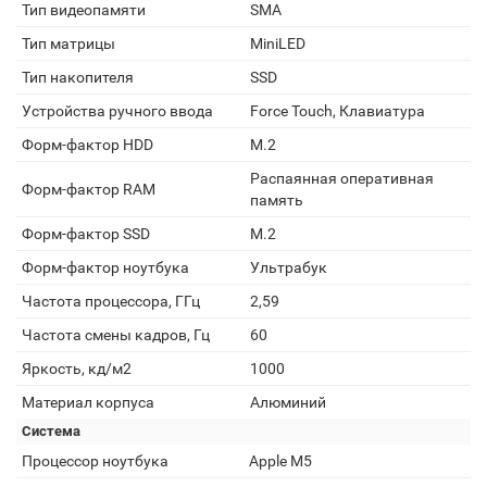
Тип видеопамяти
SMA
Тип матрицы
MiniLED
Тип накопителя
SSD
Устройства ручного ввода
Force Touch, Клавиатура
Форм-фактор HDD
M.2
Распаянная оперативная
Форм-фактор RAM
память
Форм-фактор SSD
M.2
Форм-фактор ноутбука
Ультрабук
Частота процессора, ГГц
2,59
Частота смены кадров, Гц
60
Яркость, кд/м2
1000
Материал корпуса
Алюминий
Система
Процессор ноутбука
Apple M5