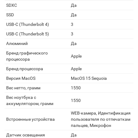
SDXC
Да
SSD
Да
USB-C (Thunderbolt 4)
3
USB-C (Thunderbolt 5)
3
Алюминий
Да
Бренд графического
Apple
процессора
Бренд процессора
Apple
Версия MacOS
MacOS 15 Sequoia
Вес нетто, грамм
1550
Вес ноутбука с
1550
аккумулятором, грамм
WEB-камера, Идентификация
Встроенные устройства
пользователя по отпечаткам
пальцев, Микрофон
Датчик освещения
Да