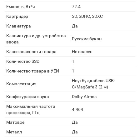
Емкость, Вт*ч
72.4
Картридер
SD, SDHC, SDXC
Клавиатура
Да
Клавиатура и др. устройства
Русские буквы
ввода
Класс опасности товара
Не опасен
Количество SSD
1
Количество товара в УЕИ
1
Ноутбук,кабель USB-
Комплектация
C/MagSafe 3 (2 м)
Конфигурация звука
Dolby Atmos
Максимальная частота
4.464
процессора, ГГц
Матовое
Да
Металл
Да