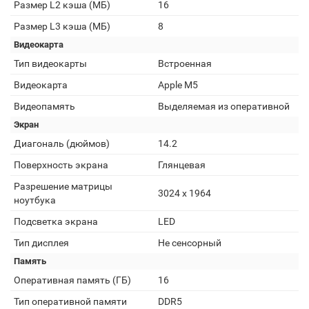
Размер L2 кэша (МБ)
16
Размер L3 кэша (МБ)
8
Видеокарта
Тип видеокарты
Встроенная
Видеокарта
Apple M5
Видеопамять
Выделяемая из оперативной
Экран
Диагональ (дюймов)
14.2
Поверхность экрана
Глянцевая
Разрешение матрицы
3024 x 1964
ноутбука
Подсветка экрана
LED
Тип дисплея
Не сенсорный
Память
Оперативная память (ГБ)
16
Тип оперативной памяти
DDR5