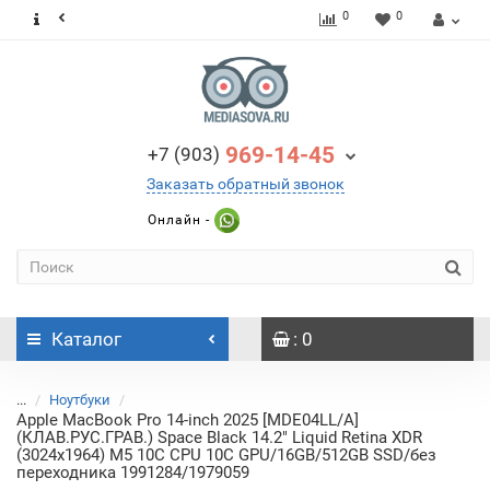
0
0
969-14-45
+7 (903)
Заказать обратный звонок
Онлайн -
Каталог
: 0
...
Ноутбуки
Apple MacBook Pro 14-inch 2025 [MDE04LL/A]
(КЛАВ.РУС.ГРАВ.) Space Black 14.2" Liquid Retina XDR
(3024x1964) M5 10C CPU 10C GPU/16GB/512GB SSD/без
переходника 1991284/1979059