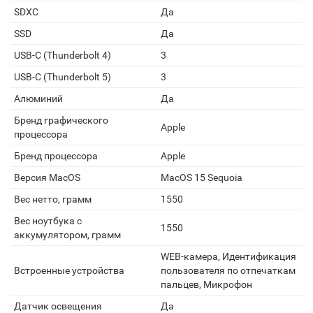
SDXC
Да
SSD
Да
USB-C (Thunderbolt 4)
3
USB-C (Thunderbolt 5)
3
Алюминий
Да
Бренд графического
Apple
процессора
Бренд процессора
Apple
Версия MacOS
MacOS 15 Sequoia
Вес нетто, грамм
1550
Вес ноутбука с
1550
аккумулятором, грамм
WEB-камера, Идентификация
Встроенные устройства
пользователя по отпечаткам
пальцев, Микрофон
Датчик освещения
Да