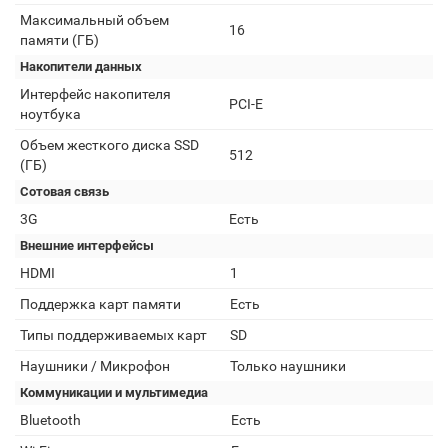
Максимальный объем
16
памяти (ГБ)
Накопители данных
Интерфейс накопителя
PCI-E
ноутбука
Объем жесткого диска SSD
512
(ГБ)
Сотовая связь
3G
Есть
Внешние интерфейсы
HDMI
1
Поддержка карт памяти
Есть
Типы поддерживаемых карт
SD
Наушники / Микрофон
Только наушники
Коммуникации и мультимедиа
Bluetooth
Есть