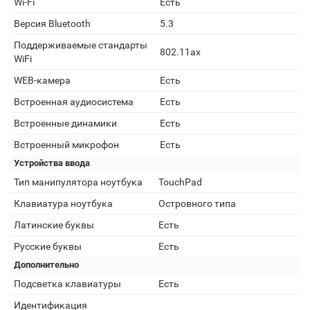
Wi-Fi
Есть
Версия Bluetooth
5.3
Поддерживаемые стандарты
802.11ax
WiFi
WEB-камера
Есть
Встроенная аудиосистема
Есть
Встроенные динамики
Есть
Встроенный микрофон
Есть
Устройства ввода
Тип манипулятора ноутбука
TouchPad
Клавиатура ноутбука
Островного типа
Латинские буквы
Есть
Русские буквы
Есть
Дополнительно
Подсветка клавиатуры
Есть
Идентификация