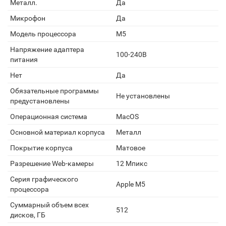
Металл.
Да
Микрофон
Да
Модель процессора
M5
Напряжение адаптера
100-240В
питания
Нет
Да
Обязательные программы
Не установлены
предустановлены
Операционная система
MacOS
Основной материал корпуса
Металл
Покрытие корпуса
Матовое
Разрешение Web-камеры
12 Мпикс
Серия графического
Apple M5
процессора
Суммарный объем всех
512
дисков, ГБ