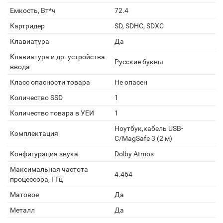
Емкость, Вт*ч
72.4
Картридер
SD, SDHC, SDXC
Клавиатура
Да
Клавиатура и др. устройства
Русские буквы
ввода
Класс опасности товара
Не опасен
Количество SSD
1
Количество товара в УЕИ
1
Ноутбук,кабель USB-
Комплектация
C/MagSafe 3 (2 м)
Конфигурация звука
Dolby Atmos
Максимальная частота
4.464
процессора, ГГц
Матовое
Да
Металл
Да