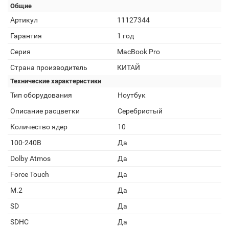
Общие
Артикул
11127344
Гарантия
1 год
Серия
MacBook Pro
Страна производитель
КИТАЙ
Технические характеристики
Тип оборудования
Ноутбук
Описание расцветки
Серебристый
Количество ядер
10
100-240В
Да
Dolby Atmos
Да
Force Touch
Да
M.2
Да
SD
Да
SDHC
Да