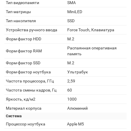
Тип видеопамяти
SMA
Тип матрицы
MiniLED
Тип накопителя
SSD
Устройства ручного ввода
Force Touch, Клавиатура
Форм-фактор HDD
M.2
Распаянная оперативная
Форм-фактор RAM
память
Форм-фактор SSD
M.2
Форм-фактор ноутбука
Ультрабук
Частота процессора, ГГц
2,59
Частота смены кадров, Гц
60
Яркость, кд/м2
1000
Материал корпуса
Алюминий
Система
Процессор ноутбука
Apple M5