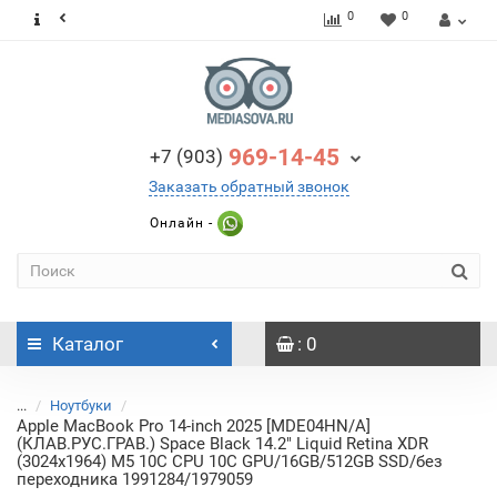
0
0
969-14-45
+7 (903)
Заказать обратный звонок
Онлайн -
Каталог
: 0
...
Ноутбуки
Apple MacBook Pro 14-inch 2025 [MDE04HN/A]
(КЛАВ.РУС.ГРАВ.) Space Black 14.2" Liquid Retina XDR
(3024x1964) M5 10C CPU 10C GPU/16GB/512GB SSD/без
переходника 1991284/1979059