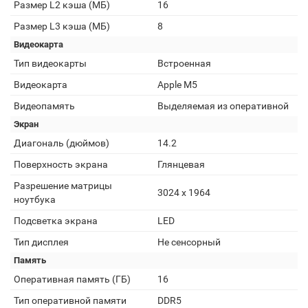
Размер L2 кэша (МБ)
16
Размер L3 кэша (МБ)
8
Видеокарта
Тип видеокарты
Встроенная
Видеокарта
Apple M5
Видеопамять
Выделяемая из оперативной
Экран
Диагональ (дюймов)
14.2
Поверхность экрана
Глянцевая
Разрешение матрицы
3024 x 1964
ноутбука
Подсветка экрана
LED
Тип дисплея
Не сенсорный
Память
Оперативная память (ГБ)
16
Тип оперативной памяти
DDR5