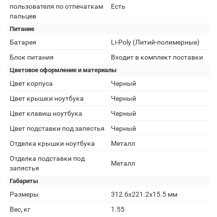
пользователя по отпечаткам
Есть
пальцев
Питание
Батарея
Li-Poly (Литий-полимерные)
Блок питания
Входит в комплект поставки
Цветовое оформление и материалы
Цвет корпуса
Черный
Цвет крышки ноутбука
Черный
Цвет клавиш ноутбука
Черный
Цвет подставки под запястья
Черный
Отделка крышки ноутбука
Металл
Отделка подставки под
Металл
запястья
Габариты
Размеры
312.6x221.2x15.5 мм
Вес, кг
1.55