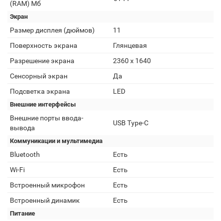
(RAM) Мб
Экран
Размер дисплея (дюймов)
11
Поверхность экрана
Глянцевая
Разрешение экрана
2360 x 1640
Сенсорный экран
Да
Подсветка экрана
LED
Внешние интерфейсы
Внешние порты ввода-
USB Type-C
вывода
Коммуникации и мультимедиа
Bluetooth
Есть
Wi-Fi
Есть
Встроенный микрофон
Есть
Встроенный динамик
Есть
Питание