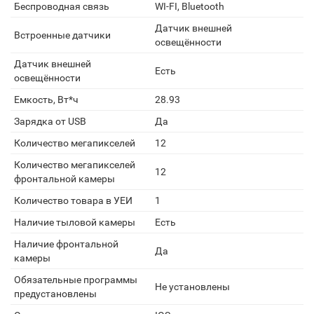
Беспроводная связь
WI-FI, Bluetooth
Датчик внешней
Встроенные датчики
освещённости
Датчик внешней
Есть
освещённости
Емкость, Вт*ч
28.93
Зарядка от USB
Да
Количество мегапикселей
12
Количество мегапикселей
12
фронтальной камеры
Количество товара в УЕИ
1
Наличие тыловой камеры
Есть
Наличие фронтальной
Да
камеры
Обязательные программы
Не установлены
предустановлены