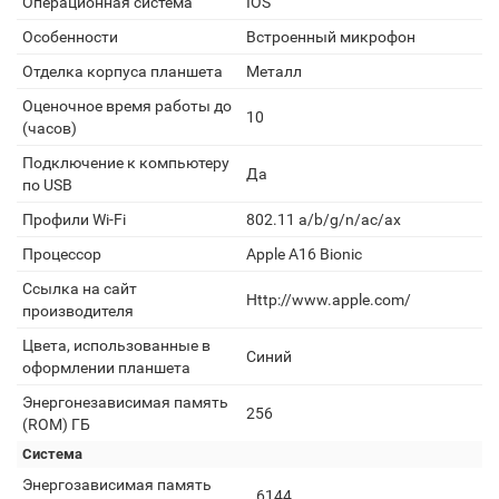
Операционная система
IOS
Особенности
Встроенный микрофон
Отделка корпуса планшета
Металл
Оценочное время работы до
10
(часов)
Подключение к компьютеру
Да
по USB
Профили Wi-Fi
802.11 a/b/g/n/ac/ax
Процессор
Apple A16 Bionic
Ссылка на сайт
Http://www.apple.com/
производителя
Цвета, использованные в
Синий
оформлении планшета
Энергонезависимая память
256
(ROM) ГБ
Система
Энергозависимая память
6144