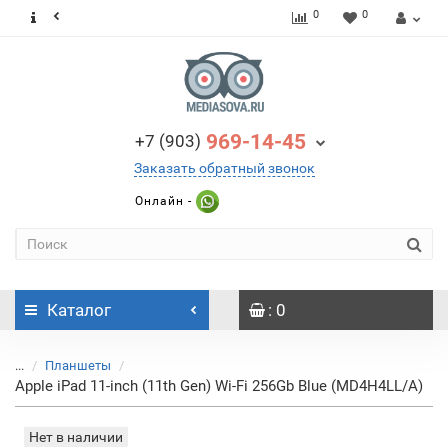
0
0
969-14-45
+7 (903)
Заказать обратный звонок
Онлайн -
Каталог
: 0
...
Планшеты
Apple iPad 11-inch (11th Gen) Wi-Fi 256Gb Blue (MD4H4LL/A)
Нет в наличии