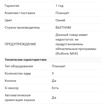
Гарантия
1 год
Комплект поставки
Планшет
Цвет
Синий
Страна производитель
ВЬЕТНАМ
Данный товар имеет
недостаток: не
ПРЕДУПРЕЖДЕНИЕ
предустановлены
обязательные программы
(RuStore, MAX)
Технические характеристики
Тип оборудования
Планшет
Количество ядер
5
Кнопки
Да
G-сенсор
Есть
Автоматическая
Да
ориентация экрана