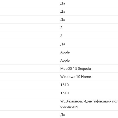
Да
Да
Да
2
3
Да
Apple
Apple
MacOS 15 Sequoia
Windows 10 Home
1510
1510
WEB-камера, Идентификация пол
освещения
Да