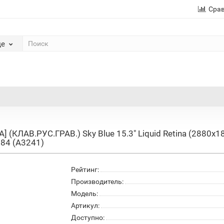
Сра
де
A] (КЛАВ.РУС.ГРАВ.) Sky Blue 15.3" Liquid Retina (288
84 (A3241)
Рейтинг:
Производитель:
Модель:
Артикул:
Доступно: