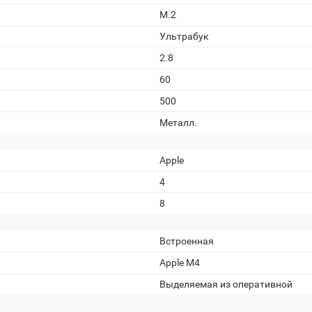
M.2
Ультрабук
2.8
60
500
Металл.
Apple
4
8
Встроенная
Apple M4
Выделяемая из оперативной