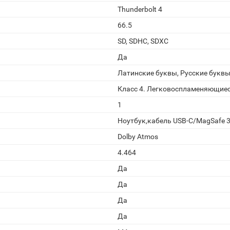
Thunderbolt 4
66.5
SD, SDHC, SDXC
Да
Латинские буквы, Русские букв
Класс 4. Легковоспламеняющиес
1
Ноутбук,кабель USB-C/MagSafe 3 
Dolby Atmos
4.464
Да
Да
Да
Да