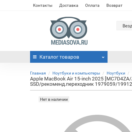
Контакты
Доставка
Оплата
Возврат
Вез
Каталог
товаров
Главная
Ноутбуки и компьютеры
Ноутбуки
Apple MacBook Air 15-inch 2025 [MC7D4ZA/
SSD/рекоменд.переходник 1979059/19912
Нет в наличии