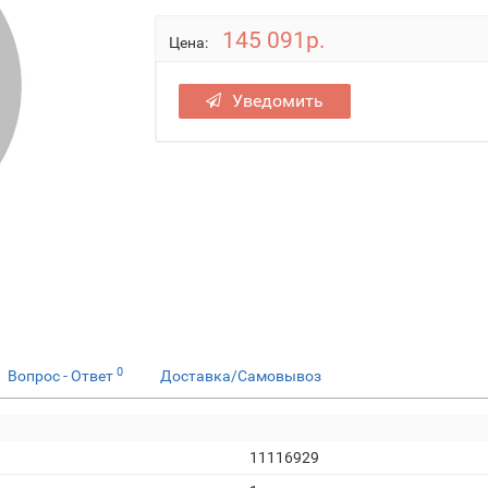
145 091р.
Цена:
Уведомить
0
Вопрос - Ответ
Доставка/Самовывоз
11116929