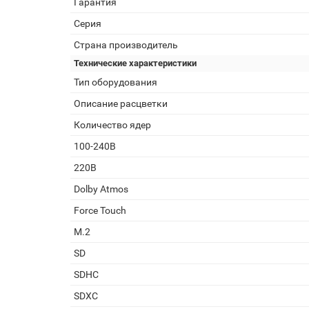
Гарантия
Серия
Страна производитель
Технические характеристики
Тип оборудования
Описание расцветки
Количество ядер
100-240В
220В
Dolby Atmos
Force Touch
M.2
SD
SDHC
SDXC