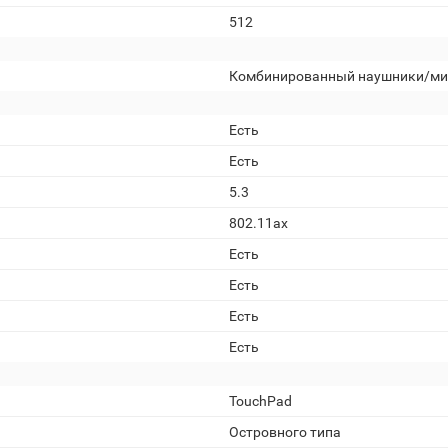
512
Комбинированный наушники/ми
Есть
Есть
5.3
802.11ax
Есть
Есть
Есть
Есть
TouchPad
Островного типа