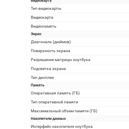
Видеокарта
Тип видеокарты
Видеокарта
Видеопамять
Экран
Диагональ (дюймов)
Поверхность экрана
Разрешение матрицы ноутбука
Подсветка экрана
Тип дисплея
Память
Оперативная память (ГБ)
Тип оперативной памяти
Максимальный объем памяти (ГБ)
Накопители данных
Интерфейс накопителя ноутбука