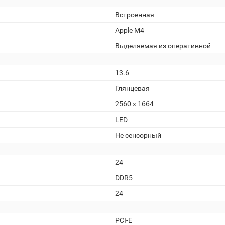
Встроенная
Apple M4
Выделяемая из оперативной
13.6
Глянцевая
2560 x 1664
LED
Не сенсорный
24
DDR5
24
PCI-E