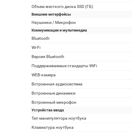
Объем жесткого диска SSD (ГБ)
Внешние интерфейсы
Наушники / Микрофон
Коммуникации и мультимедиа
Bluetooth
Wi-Fi
Версия Bluetooth
Поддерживаемые стандарты WiFi
WEB-камера
Встроенная аудиосистема
Встроенные динамики
Встроенный микрофон
Устройства ввода
Тип манипулятора ноутбука
Клавиатура ноутбука