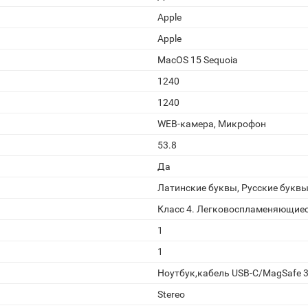
Apple
Apple
MacOS 15 Sequoia
1240
1240
WEB-камера, Микрофон
53.8
Да
Латинские буквы, Русские букв
Класс 4. Легковоспламеняющиес
1
1
Ноутбук,кабель USB-C/MagSafe 3 
Stereo