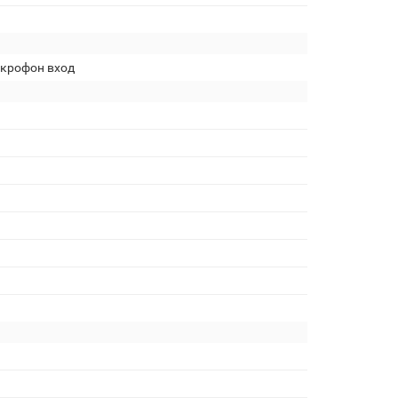
крофон вход