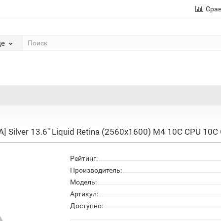
Сра
де
] Silver 13.6" Liquid Retina (2560x1600) M4 10C CPU 1
Рейтинг:
Производитель:
Модель:
Артикул:
Доступно: