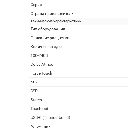
Серия
Страна производитель
Технические характеристики
Тип оборудования
Описание расцветки
Количество ядер
100-240В
Dolby Atmos
Force Touch
M.2
SSD
Stereo
Touchpad
USB-C (Thunderbolt 4)
Алюминий