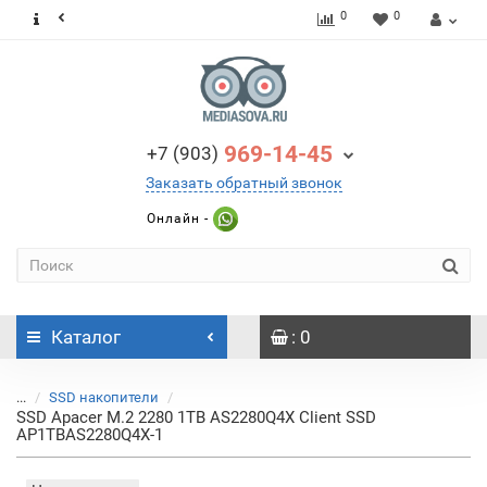
0
0
969-14-45
+7 (903)
Заказать обратный звонок
Онлайн -
Каталог
: 0
...
SSD накопители
SSD Apacer M.2 2280 1TB AS2280Q4X Client SSD
AP1TBAS2280Q4X-1