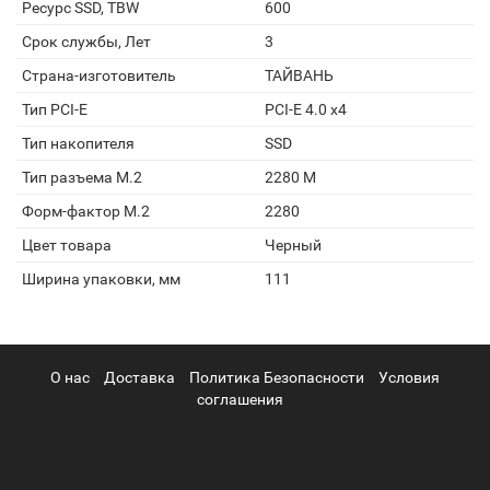
Ресурс SSD, TBW
600
Срок службы, Лет
3
Страна-изготовитель
ТАЙВАНЬ
Тип PCI-E
PCI-E 4.0 x4
Тип накопителя
SSD
Тип разъема M.2
2280 M
Форм-фактор M.2
2280
Цвет товара
Черный
Ширина упаковки, мм
111
О нас
Доставка
Политика Безопасности
Условия
соглашения