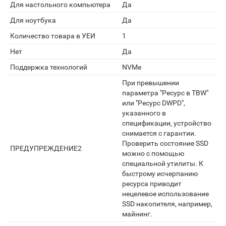
Для настольного компьютера
Да
Для ноутбука
Да
Количество товара в УЕИ
1
Нет
Да
Поддержка технологий
NVMe
При превышении
параметра "Ресурс в TBW"
или "Ресурс DWPD",
указанного в
спецификации, устройство
снимается с гарантии.
Проверить состояние SSD
ПРЕДУПРЕЖДЕНИЕ2
можно с помощью
специальной утилиты. К
быстрому исчерпанию
ресурса приводит
нецелевое использование
SSD накопителя, например,
майнинг.