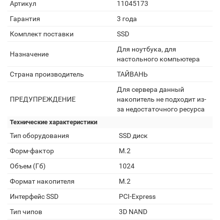
Артикул
11045173
Гарантия
3 года
Комплект поставки
SSD
Для ноутбука, для
Назначение
настольного компьютера
Страна производитель
ТАЙВАНЬ
Для сервера данный
ПРЕДУПРЕЖДЕНИЕ
накопитель не подходит из-
за недостаточного ресурса
Технические характеристики
Тип оборудования
SSD диск
Форм-фактор
M.2
Объем (Гб)
1024
Формат накопителя
M.2
Интерфейс SSD
PCI-Express
Тип чипов
3D NAND