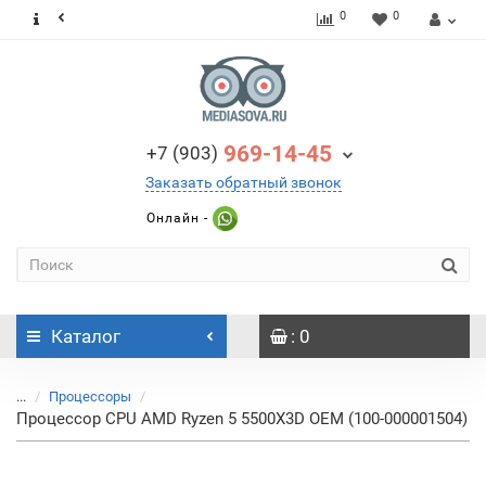
0
0
969-14-45
+7 (903)
Заказать обратный звонок
Онлайн -
Каталог
: 0
...
Процессоры
Процессор CPU AMD Ryzen 5 5500X3D OEM (100-000001504)