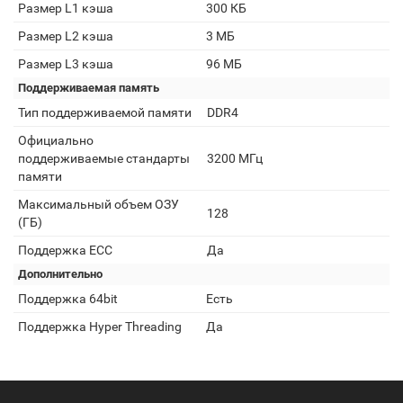
Размер L1 кэша
300 КБ
Размер L2 кэша
3 МБ
Размер L3 кэша
96 МБ
Поддерживаемая память
Тип поддерживаемой памяти
DDR4
Официально
поддерживаемые стандарты
3200 МГц
памяти
Максимальный объем ОЗУ
128
(ГБ)
Поддержка ECC
Да
Дополнительно
Поддержка 64bit
Есть
Поддержка Hyper Threading
Да