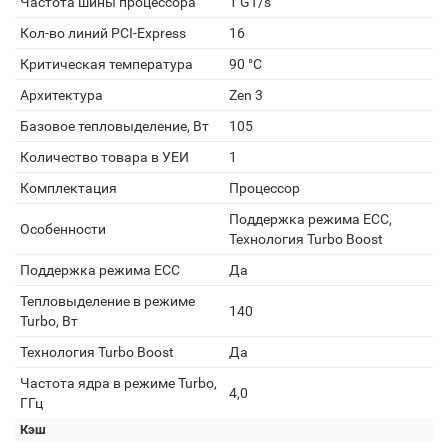
Частота шины процессора
1 GT/s
Кол-во линий PCI-Express
16
Критическая температура
90 °C
Архитектура
Zen 3
Базовое тепловыделение, Вт
105
Количество товара в УЕИ
1
Комплектация
Процессор
Поддержка режима ЕСС,
Особенности
Технология Turbo Boost
Поддержка режима ЕСС
Да
Тепловыделение в режиме
140
Turbo, Вт
Технология Turbo Boost
Да
Частота ядра в режиме Turbo,
4,0
ГГц
Кэш