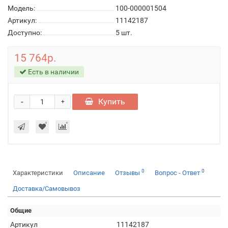
Модель:
100-000001504
Артикул:
11142187
Доступно:
5
шт.
15 764р.
Есть в наличии
-
Купить
+
0
0
Характеристики
Описание
Отзывы
Вопрос - Ответ
Доставка/Самовывоз
Общие
Артикул
11142187