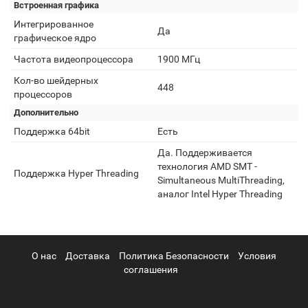
Встроенная графика
Интегрированное
Да
графическое ядро
Частота видеопроцессора
1900 МГц
Кол-во шейдерных
448
процессоров
Дополнительно
Поддержка 64bit
Есть
Да. Поддерживается
технология AMD SMT -
Поддержка Hyper Threading
Simultaneous MultiThreading,
аналог Intel Hyper Threading
О нас
Доставка
Политика Безопасности
Условия
соглашения