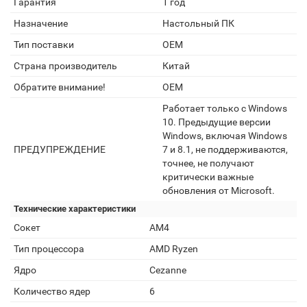
Гарантия
1 год
Назначение
Настольный ПК
Тип поставки
OEM
Страна производитель
Китай
Обратите внимание!
OEM
Работает только с Windows
10. Предыдущие версии
Windows, включая Windows
ПРЕДУПРЕЖДЕНИЕ
7 и 8.1, не поддерживаются,
точнее, не получают
критически важные
обновления от Microsoft.
Технические характеристики
Сокет
AM4
Тип процессора
AMD Ryzen
Ядро
Cezanne
Количество ядер
6