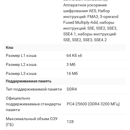
Аппаратное ускорение
шифрования AES, Набор
инструкций: FMA3, 3-operand
Fused Multiply-Add, наборы
инструкций: SSE, SSE2, SSE3,
SSE4.1, наборы инструкций:
SSE, SSE2, SSE3, SSE4.2
Кэш
Размер L1 кэша
64 Кб x6
Размер L2 кэша
3 Мб
Размер L3 кэша
16 Мб
Поддерживаемая память
Тип поддерживаемой памяти
DDR4
Официально
поддерживаемые стандарты
PC4-25600 (DDR4 3200 МГц)
памяти
Максимальный объем ОЗУ
128
(ГБ)