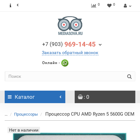
0
0
969-14-45
+7 (903)
Заказать обратный звонок
Онлайн -
Каталог
: 0
Процессор CPU AMD Ryzen 5 5600G OEM
...
Процессоры
Нет в наличии