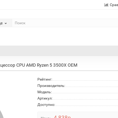
Сра
де
цессор CPU AMD Ryzen 5 3500X OEM
Рейтинг:
Производитель:
Модель:
Артикул:
Доступно:
4 838р.