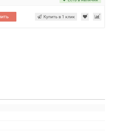
пить
Купить в 1 клик