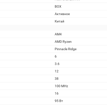
BOX
Активное
Китай
AM4
AMD Ryzen
Pinnacle Ridge
6
3.6
12
38
100 MHz
16
95 Вт