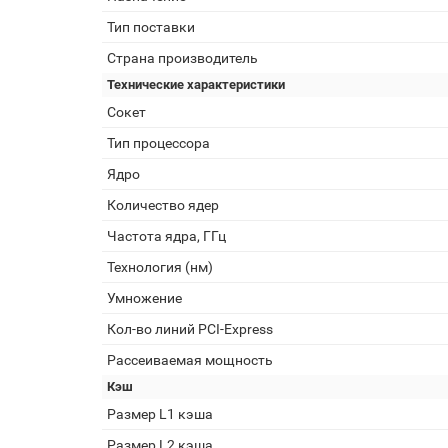
Тип поставки
Страна производитель
Технические характеристики
Сокет
Тип процессора
Ядро
Количество ядер
Частота ядра, ГГц
Технология (нм)
Умножение
Кол-во линий PCI-Express
Рассеиваемая мощность
Кэш
Размер L1 кэша
Размер L2 кэша