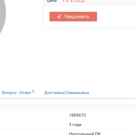
Цена:
Уведомить
0
Вопрос - Ответ
Доставка/Самовывоз
1809672
3 года
Настольный ПК