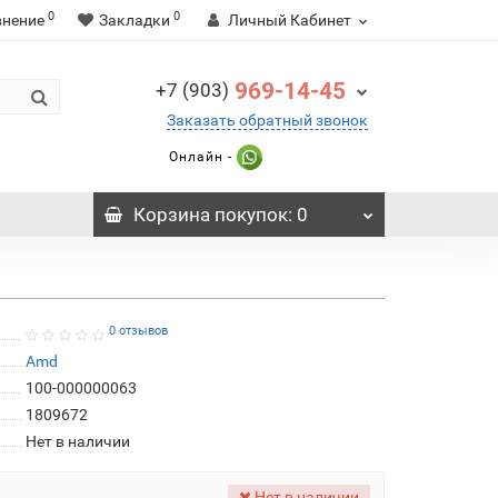
0
0
внение
Закладки
Личный Кабинет
969-14-45
+7 (903)
Заказать обратный звонок
Онлайн -
Корзина
покупок
: 0
0 отзывов
Amd
100-000000063
1809672
Нет в наличии
Нет в наличии