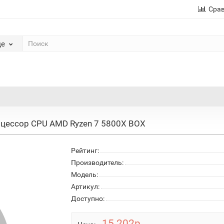
Сра
де
цессор CPU AMD Ryzen 7 5800X BOX
Рейтинг:
Производитель:
Модель:
Артикул:
Доступно:
15 202р.