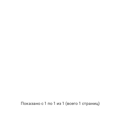
Показано с 1 по 1 из 1 (всего 1 страниц)