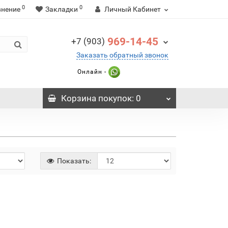
0
0
внение
Закладки
Личный Кабинет
969-14-45
+7 (903)
Заказать обратный звонок
Онлайн -
Корзина
покупок
: 0
Показать: