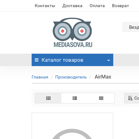
Контакты
Доставка
Оплата
Возврат
Вез
Каталог
товаров
AirMax
Главная
Производитель
Со