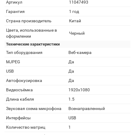
Артикул
11047493
Гарантия
1 год
Страна производитель
Китай
Цвета, использованные в
Черный
оформлении
Технические характеристики
Тип оборудования
Веб-камера
MJPEG
Да
USB
Да
Автофокусировка
Да
Видеосъёмка
1920x1080
Длина кабеля
1.5
Звуковая схема микрофона
Всенаправленный
Интерфейсы
USB
Количество матриц
1