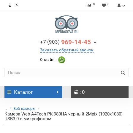
0
0
969-14-45
+7 (903)
Заказать обратный звонок
Онлайн -
Каталог
: 0
...
Веб-камеры
Камера Web A4Tech PK-980HA черный 2Mpix (1920x1080)
USB3.0 с микрофоном