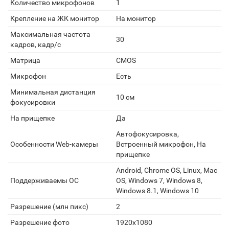
Количество микрофонов
1
Крепление на ЖК монитор
На монитор
Максимальная частота
30
кадров, кадр/с
Матрица
CMOS
Микрофон
Есть
Минимальная дистанция
10 см
фокусировки
На прищепке
Да
Автофокусировка,
Особенности Web-камеры
Встроенный микрофон, На
прищепке
Android, Chrome OS, Linux, Mac
Поддерживаемы ОС
OS, Windows 7, Windows 8,
Windows 8.1, Windows 10
Разрешение (млн пикс)
2
Разрешение фото
1920x1080