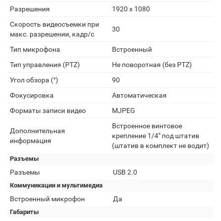
Разрешения
1920 x 1080
Скорость видеосъемки при
30
макс. разрешении, кадр/с
Тип микрофона
Встроенный
Тип управления (PTZ)
Не поворотная (без PTZ)
Угол обзора (°)
90
Фокусировка
Автоматическая
Форматы записи видео
MJPEG
Встроенное винтовое
Дополнительная
крепление 1/4" под штатив
информация
(штатив в комплект не водит)
Разъемы
Разъемы
USB 2.0
Коммуникации и мультимедиа
Встроенный микрофон
Да
Габариты