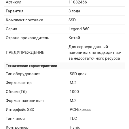
Артикул
11082466
Гарантия
3 года
Комплект поставки
SSD
Серия
Legend 860
Страна производитель
Китай
Для сервера данный
ПРЕДУПРЕЖДЕНИЕ
накопитель не подходит из-
за недостаточного ресурса
Технические характеристики
Тип оборудования
SSD диск
Форм-фактор
M.2
Объем (Гб)
1000
Формат накопителя
M.2
Интерфейс SSD
PCI-Express
Тип чипов
TLC
Контроллер
Hynix