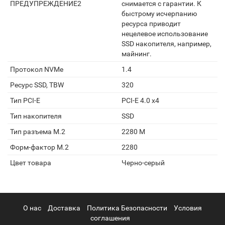
ПРЕДУПРЕЖДЕНИЕ2
снимается с гарантии. К
быстрому исчерпанию
ресурса приводит
нецелевое использование
SSD накопителя, например,
майнинг.
Протокол NVMe
1.4
Ресурс SSD, TBW
320
Тип PCI-E
PCI-E 4.0 x4
Тип накопителя
SSD
Тип разъема M.2
2280 M
Форм-фактор M.2
2280
Цвет товара
Черно-серый
О нас
Доставка
Политика Безопасности
Условия
соглашения