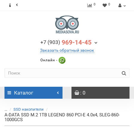
0
0
969-14-45
+7 (903)
Заказать обратный звонок
Онлайн -
Каталог
: 0
...
SSD накопители
A-DATA SSD M.2 1TB LEGEND 860 PCI-E 4.0x4, SLEG-860-
1000GCS