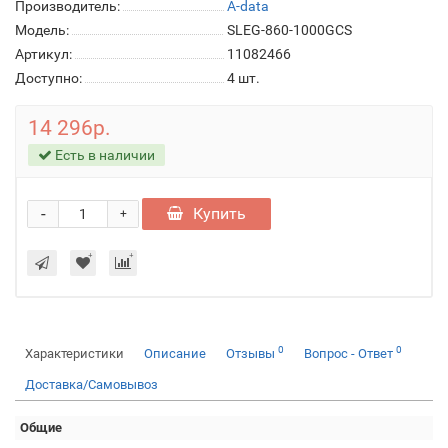
Производитель:
A-data
Модель:
SLEG-860-1000GCS
Артикул:
11082466
Доступно:
4
шт.
14 296р.
Есть в наличии
-
Купить
+
0
0
Характеристики
Описание
Отзывы
Вопрос - Ответ
Доставка/Самовывоз
Общие