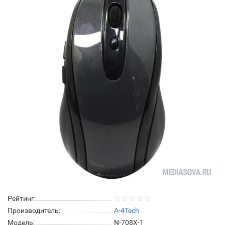
Рейтинг:
Производитель:
A-4Tech
Модель:
N-708X-1