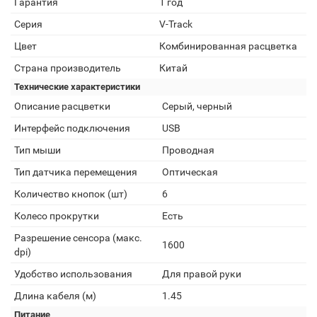
Гарантия
1 год
Серия
V-Track
Цвет
Комбинированная расцветка
Страна производитель
Китай
Технические характеристики
Описание расцветки
Серый, черный
Интерфейс подключения
USB
Тип мыши
Проводная
Тип датчика перемещения
Оптическая
Количество кнопок (шт)
6
Колесо прокрутки
Есть
Разрешение сенсора (макс.
1600
dpi)
Удобство использования
Для правой руки
Длина кабеля (м)
1.45
Питание