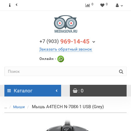
0
0
969-14-45
+7 (903)
Заказать обратный звонок
Онлайн -
Каталог
: 0
Мышь A4TECH N-708X-1 USB (Grey)
...
Мыши