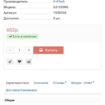
Производитель:
A-4Tech
Модель:
G3-330NS
Артикул:
1938336
Доступно:
5
шт.
602р.
Есть в наличии
-
Купить
+
0
0
Характеристики
Описание
Отзывы
Вопрос - Ответ
Доставка/Самовывоз
Общие