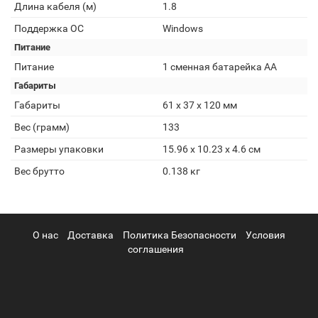
Длина кабеля (м)
1.8
Поддержка ОС
Windows
Питание
Питание
1 сменная батарейка АА
Габариты
Габариты
61 x 37 x 120 мм
Вес (грамм)
133
Размеры упаковки
15.96 x 10.23 x 4.6 см
Вес брутто
0.138 кг
О нас
Доставка
Политика Безопасности
Условия
соглашения