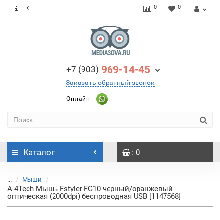
0
0
969-14-45
+7 (903)
Заказать обратный звонок
Онлайн -
Каталог
: 0
...
Мыши
A-4Tech Мышь Fstyler FG10 черный/оранжевый
оптическая (2000dpi) беспроводная USB [1147568]