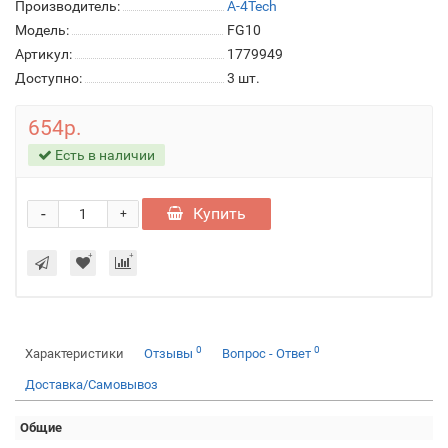
Производитель:
A-4Tech
Модель:
FG10
Артикул:
1779949
Доступно:
3
шт.
654р.
Есть в наличии
-
Купить
+
0
0
Характеристики
Отзывы
Вопрос - Ответ
Доставка/Самовывоз
Общие